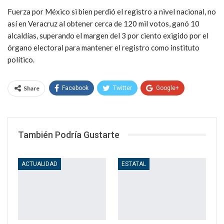
Fuerza por México si bien perdió el registro a nivel nacional, no
así en Veracruz al obtener cerca de 120 mil votos, ganó 10
alcaldías, superando el margen del 3 por ciento exigido por el
órgano electoral para mantener el registro como instituto
político.
Share
Facebook
Twitter
Google+
WhatsApp
Email
También Podría Gustarte
ACTUALIDAD
ESTATAL