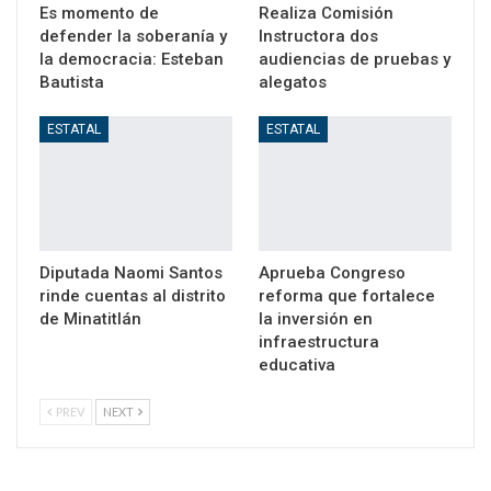
Es momento de
Realiza Comisión
defender la soberanía y
Instructora dos
la democracia: Esteban
audiencias de pruebas y
Bautista
alegatos
ESTATAL
ESTATAL
Diputada Naomi Santos
Aprueba Congreso
rinde cuentas al distrito
reforma que fortalece
de Minatitlán
la inversión en
infraestructura
educativa
PREV
NEXT