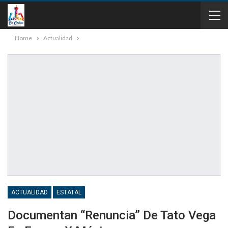
Home
Actualidad
ACTUALIDAD
ESTATAL
Documentan “Renuncia” De Tato Vega