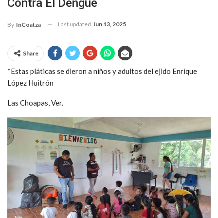
Contra El Dengue
Last updated
Jun 13, 2025
By
InCoatza
Share
*Estas pláticas se dieron a niños y adultos del ejido Enrique
López Huitrón
Las Choapas, Ver.