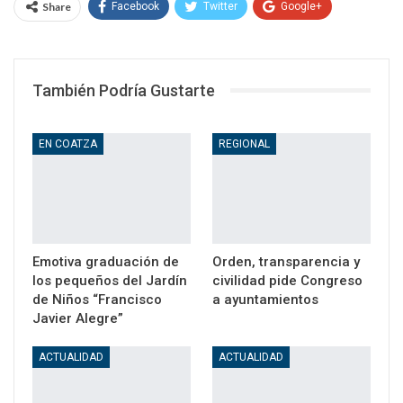
Share
Facebook
Twitter
Google+
WhatsApp
Email
También Podría Gustarte
EN COATZA
REGIONAL
Emotiva graduación de
Orden, transparencia y
los pequeños del Jardín
civilidad pide Congreso
de Niños “Francisco
a ayuntamientos
Javier Alegre”
ACTUALIDAD
ACTUALIDAD