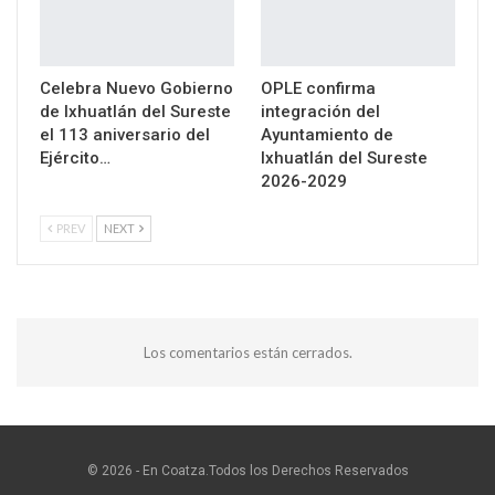
Celebra Nuevo Gobierno
OPLE confirma
de Ixhuatlán del Sureste
integración del
el 113 aniversario del
Ayuntamiento de
Ejército…
Ixhuatlán del Sureste
2026-2029
PREV
NEXT
Los comentarios están cerrados.
© 2026 - En Coatza.Todos los Derechos Reservados