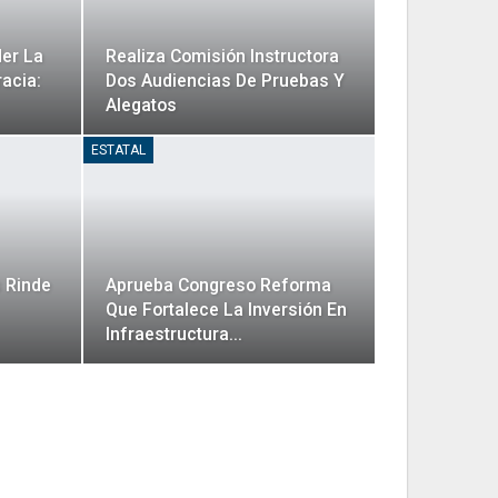
er La
Realiza Comisión Instructora
acia:
Dos Audiencias De Pruebas Y
Alegatos
ESTATAL
 Rinde
Aprueba Congreso Reforma
Que Fortalece La Inversión En
Infraestructura…