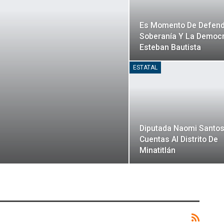
Es Momento De Defend
Soberanía Y La Democr
Esteban Bautista
ESTATAL
Diputada Naomi Santos
Cuentas Al Distrito De
Minatitlán