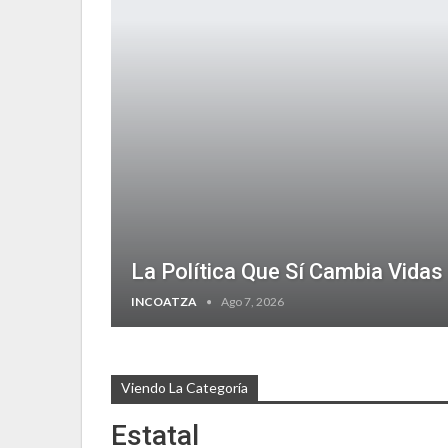
La Política Que Sí Cambia Vidas
INCOATZA
Ago 7, 2026
Viendo La Categoría
Estatal