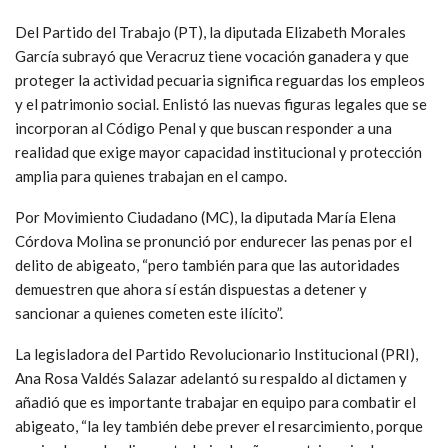
Del Partido del Trabajo (PT), la diputada Elizabeth Morales
García subrayó que Veracruz tiene vocación ganadera y que
proteger la actividad pecuaria significa reguardas los empleos
y el patrimonio social. Enlistó las nuevas figuras legales que se
incorporan al Código Penal y que buscan responder a una
realidad que exige mayor capacidad institucional y protección
amplia para quienes trabajan en el campo.
Por Movimiento Ciudadano (MC), la diputada María Elena
Córdova Molina se pronunció por endurecer las penas por el
delito de abigeato, “pero también para que las autoridades
demuestren que ahora sí están dispuestas a detener y
sancionar a quienes cometen este ilícito”.
La legisladora del Partido Revolucionario Institucional (PRI),
Ana Rosa Valdés Salazar adelantó su respaldo al dictamen y
añadió que es importante trabajar en equipo para combatir el
abigeato, “la ley también debe prever el resarcimiento, porque