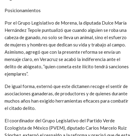
Posicionamientos
Por el Grupo Legislativo de Morena, la diputada Dulce María
Hernández Tepole puntualizó que cuando alguien se roba una
cabeza de ganado, no solo se lleva un animal, sino el esfuerzo
de mujeres y hombres que dedican su vida y trabajo al campo.
Asimismo, agregó que con la presente reforma se envía un
mensaje claro, en Veracruz se acabó la indiferencia ante el
delito de abigeato, “quien cometa este ilícito tendrá sanciones
ejemplares”.
De igual forma, externó que este dictamen recoge el sentir de
asociaciones ganaderas, de productores y de quienes durante
muchos años han exigido herramientas eficaces para combatir
el citado delito.
El coordinador del Grupo Legislativo del Partido Verde
Ecologista de México (PVEM), diputado Carlos Marcelo Ruiz
Sánchez, externó el respaldo a la reforma y precisó que de esta