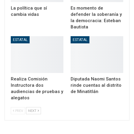
La política que sí
Es momento de
cambia vidas
defender la soberanía y
la democracia: Esteban
Bautista
ESTATAL
ESTATAL
Realiza Comisión
Diputada Naomi Santos
Instructora dos
rinde cuentas al distrito
audiencias de pruebas y
de Minatitlán
alegatos
PREV
NEXT