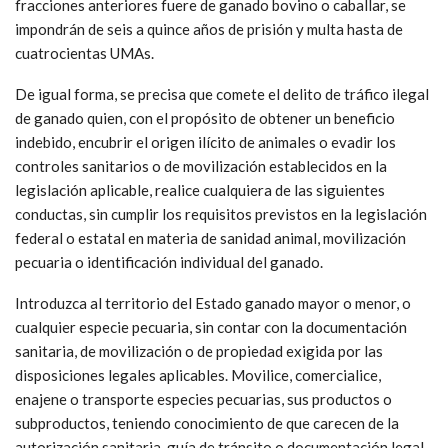
fracciones anteriores fuere de ganado bovino o caballar, se
impondrán de seis a quince años de prisión y multa hasta de
cuatrocientas UMAs.
De igual forma, se precisa que comete el delito de tráfico ilegal
de ganado quien, con el propósito de obtener un beneficio
indebido, encubrir el origen ilícito de animales o evadir los
controles sanitarios o de movilización establecidos en la
legislación aplicable, realice cualquiera de las siguientes
conductas, sin cumplir los requisitos previstos en la legislación
federal o estatal en materia de sanidad animal, movilización
pecuaria o identificación individual del ganado.
Introduzca al territorio del Estado ganado mayor o menor, o
cualquier especie pecuaria, sin contar con la documentación
sanitaria, de movilización o de propiedad exigida por las
disposiciones legales aplicables. Movilice, comercialice,
enajene o transporte especies pecuarias, sus productos o
subproductos, teniendo conocimiento de que carecen de la
autorización sanitaria, guía de tránsito o documentación legal