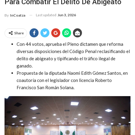
Para Combatir El Delito De Abigeato
Last updated
Jun 3, 2026
By
InCoatza
Share
Con 44 votos, aprueba el Pleno dictamen que reforma
diversas disposiciones del Código Penal reclasificando el
delito de abigeato y tipificando el tráfico ilegal de
ganado.
Propuesta de la diputada Naomi Edith Gómez Santos, en
coautoría con el legislador con licencia Roberto
Francisco San Román Solana.