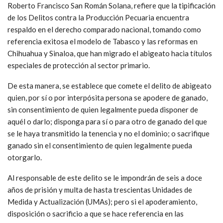
Roberto Francisco San Román Solana, refiere que la tipificación
de los Delitos contra la Producción Pecuaria encuentra
respaldo en el derecho comparado nacional, tomando como
referencia exitosa el modelo de Tabasco y las reformas en
Chihuahua y Sinaloa, que han migrado el abigeato hacia títulos
especiales de protección al sector primario.
De esta manera, se establece que comete el delito de abigeato
quien, por sí o por interpósita persona se apodere de ganado,
sin consentimiento de quien legalmente pueda disponer de
aquél o darlo; disponga para sí o para otro de ganado del que
se le haya transmitido la tenencia y no el dominio; o sacrifique
ganado sin el consentimiento de quien legalmente pueda
otorgarlo.
Al responsable de este delito se le impondrán de seis a doce
años de prisión y multa de hasta trescientas Unidades de
Medida y Actualización (UMAs); pero si el apoderamiento,
disposición o sacrificio a que se hace referencia en las