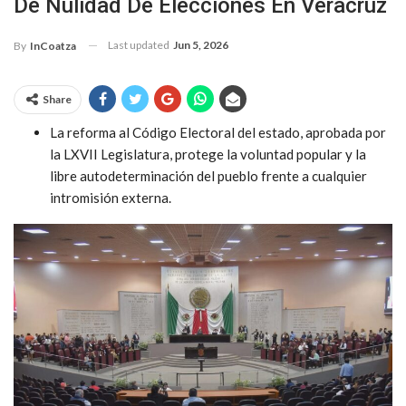
De Nulidad De Elecciones En Veracruz
Last updated
Jun 5, 2026
By
InCoatza
Share
La reforma al Código Electoral del estado, aprobada por
la LXVII Legislatura, protege la voluntad popular y la
libre autodeterminación del pueblo frente a cualquier
intromisión externa.