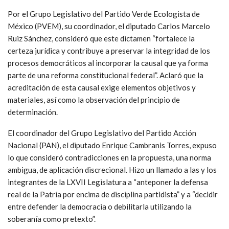
Por el Grupo Legislativo del Partido Verde Ecologista de
México (PVEM), su coordinador, el diputado Carlos Marcelo
Ruiz Sánchez, consideró que este dictamen “fortalece la
certeza jurídica y contribuye a preservar la integridad de los
procesos democráticos al incorporar la causal que ya forma
parte de una reforma constitucional federal”. Aclaró que la
acreditación de esta causal exige elementos objetivos y
materiales, así como la observación del principio de
determinación.
El coordinador del Grupo Legislativo del Partido Acción
Nacional (PAN), el diputado Enrique Cambranis Torres, expuso
lo que consideró contradicciones en la propuesta, una norma
ambigua, de aplicación discrecional. Hizo un llamado a las y los
integrantes de la LXVII Legislatura a “anteponer la defensa
real de la Patria por encima de disciplina partidista” y a “decidir
entre defender la democracia o debilitarla utilizando la
soberanía como pretexto”.