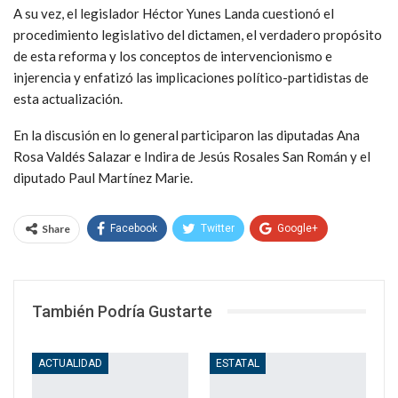
A su vez, el legislador Héctor Yunes Landa cuestionó el
procedimiento legislativo del dictamen, el verdadero propósito
de esta reforma y los conceptos de intervencionismo e
injerencia y enfatizó las implicaciones político-partidistas de
esta actualización.
En la discusión en lo general participaron las diputadas Ana
Rosa Valdés Salazar e Indira de Jesús Rosales San Román y el
diputado Paul Martínez Marie.
Share
Facebook
Twitter
Google+
WhatsApp
Email
También Podría Gustarte
ACTUALIDAD
ESTATAL