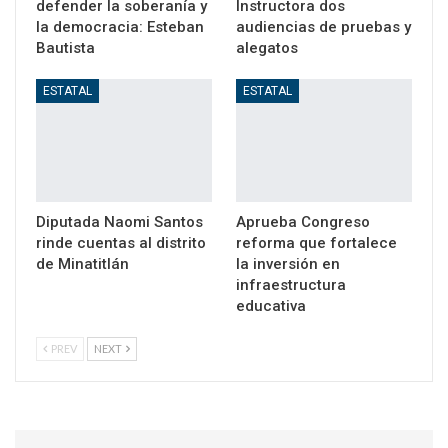
defender la soberanía y
Instructora dos
la democracia: Esteban
audiencias de pruebas y
Bautista
alegatos
ESTATAL
ESTATAL
Diputada Naomi Santos
Aprueba Congreso
rinde cuentas al distrito
reforma que fortalece
de Minatitlán
la inversión en
infraestructura
educativa
PREV
NEXT