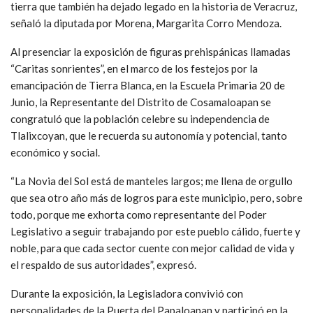
tierra que también ha dejado legado en la historia de Veracruz,
señaló la diputada por Morena, Margarita Corro Mendoza.
Al presenciar la exposición de figuras prehispánicas llamadas
“Caritas sonrientes”, en el marco de los festejos por la
emancipación de Tierra Blanca, en la Escuela Primaria 20 de
Junio, la Representante del Distrito de Cosamaloapan se
congratuló que la población celebre su independencia de
Tlalixcoyan, que le recuerda su autonomía y potencial, tanto
económico y social.
“La Novia del Sol está de manteles largos; me llena de orgullo
que sea otro año más de logros para este municipio, pero, sobre
todo, porque me exhorta como representante del Poder
Legislativo a seguir trabajando por este pueblo cálido, fuerte y
noble, para que cada sector cuente con mejor calidad de vida y
el respaldo de sus autoridades”, expresó.
Durante la exposición, la Legisladora convivió con
personalidades de la Puerta del Papaloapan y participó en la