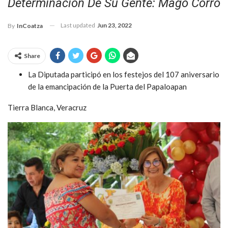
Determinación De Su Gente: Mago Corro
Last updated
Jun 23, 2022
By
InCoatza
Share
La Diputada participó en los festejos del 107 aniversario
de la emancipación de la Puerta del Papaloapan
Tierra Blanca, Veracruz