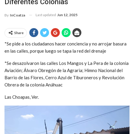
Diferentes Colonias
Last updated
Jun 12, 2025
By
InCoatza
Share
*Se pide a los ciudadanos hacer conciencia y no arrojar basura
en las calles, porque luego se tapa la red del drenaje
*Se desazolvaron las calles Los Mangos y La Pera de la colonia
Aviación; Álvaro Obregón de la Agraria; Himno Nacional del
Barrio de las Flores, Cerro Azul de Tiburoneros y Revolución
Obrera de la colonia Anáhuac
Las Choapas, Ver.