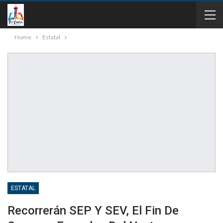
Home
Estatal
ESTATAL
Recorrerán SEP Y SEV, El Fin De