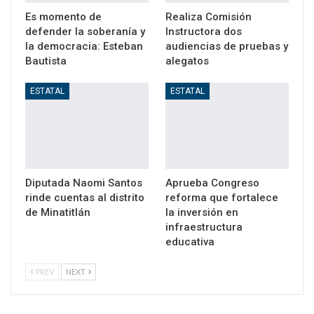
Es momento de
Realiza Comisión
defender la soberanía y
Instructora dos
la democracia: Esteban
audiencias de pruebas y
Bautista
alegatos
ESTATAL
ESTATAL
Diputada Naomi Santos
Aprueba Congreso
rinde cuentas al distrito
reforma que fortalece
de Minatitlán
la inversión en
infraestructura
educativa
PREV
NEXT