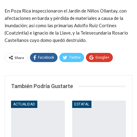
En Poza Rica inspeccionaron el Jardín de Niños Ollantay, con
afectaciones en barda y pérdida de materiales a causa de la
inundación; así como las primarias Adolfo Ruiz Cortines
(Coatzintla) e Ignacio de la Llave, y la Telesecundaria Rosario
Castellanos cuyo domo quedó destruido.
Share
Facebook
Twitter
Google+
WhatsApp
Email
También Podría Gustarte
ACTUALIDAD
ESTATAL