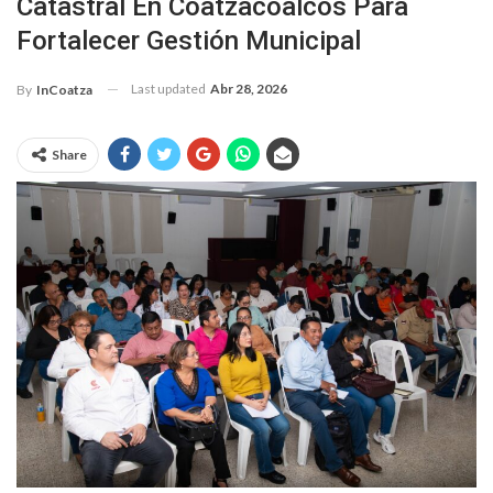
Catastral En Coatzacoalcos Para
Fortalecer Gestión Municipal
Last updated
Abr 28, 2026
By
InCoatza
Share