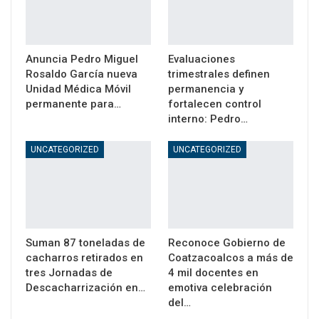
Anuncia Pedro Miguel
Evaluaciones
Rosaldo García nueva
trimestrales definen
Unidad Médica Móvil
permanencia y
permanente para…
fortalecen control
interno: Pedro…
UNCATEGORIZED
UNCATEGORIZED
Suman 87 toneladas de
Reconoce Gobierno de
cacharros retirados en
Coatzacoalcos a más de
tres Jornadas de
4 mil docentes en
Descacharrización en…
emotiva celebración
del…