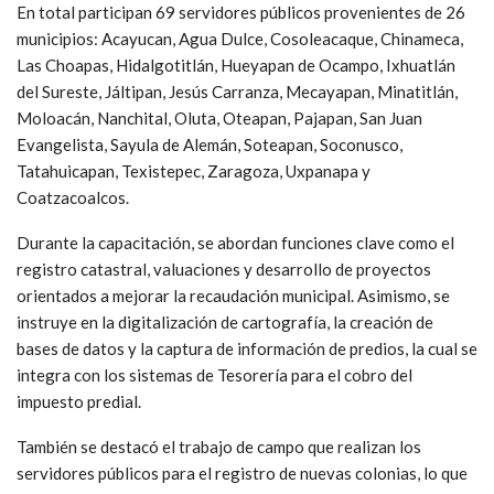
En total participan 69 servidores públicos provenientes de 26
municipios: Acayucan, Agua Dulce, Cosoleacaque, Chinameca,
Las Choapas, Hidalgotitlán, Hueyapan de Ocampo, Ixhuatlán
del Sureste, Jáltipan, Jesús Carranza, Mecayapan, Minatitlán,
Moloacán, Nanchital, Oluta, Oteapan, Pajapan, San Juan
Evangelista, Sayula de Alemán, Soteapan, Soconusco,
Tatahuicapan, Texistepec, Zaragoza, Uxpanapa y
Coatzacoalcos.
Durante la capacitación, se abordan funciones clave como el
registro catastral, valuaciones y desarrollo de proyectos
orientados a mejorar la recaudación municipal. Asimismo, se
instruye en la digitalización de cartografía, la creación de
bases de datos y la captura de información de predios, la cual se
integra con los sistemas de Tesorería para el cobro del
impuesto predial.
También se destacó el trabajo de campo que realizan los
servidores públicos para el registro de nuevas colonias, lo que