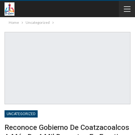
Home
Uncategorized
UNCATEGORIZED
Reconoce Gobierno De Coatzacoalcos