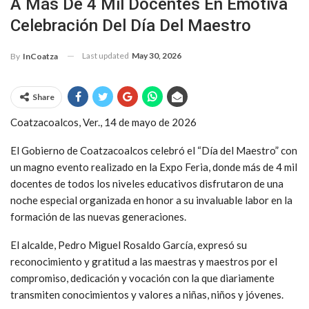
A Más De 4 Mil Docentes En Emotiva
Celebración Del Día Del Maestro
Last updated
May 30, 2026
By
InCoatza
Share
Coatzacoalcos, Ver., 14 de mayo de 2026
El Gobierno de Coatzacoalcos celebró el “Día del Maestro” con
un magno evento realizado en la Expo Feria, donde más de 4 mil
docentes de todos los niveles educativos disfrutaron de una
noche especial organizada en honor a su invaluable labor en la
formación de las nuevas generaciones.
El alcalde, Pedro Miguel Rosaldo García, expresó su
reconocimiento y gratitud a las maestras y maestros por el
compromiso, dedicación y vocación con la que diariamente
transmiten conocimientos y valores a niñas, niños y jóvenes.