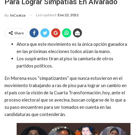
Para Lograr Simpatías En Alvarado
Last updated
Ene 22, 2021
By
InCoatza
Share
Ahora que este movimiento es la única opción ganadora
en las próximas elecciones todos alzan la mano.
Los suspirantes tiran al piso la camiseta de otros
partidos políticos.
En Morena esos “simpatizantes” que nunca estuvieron en el
movimiento trabajando a ras de piso para lograr un cambio en
el país con la visión de la Cuarta Transformación, hoy, ante el
proceso electoral que se avecina, buscan colgarse de lo que a
su paso encuentren para ser tomados en cuenta en las
candidaturas que contenderán.