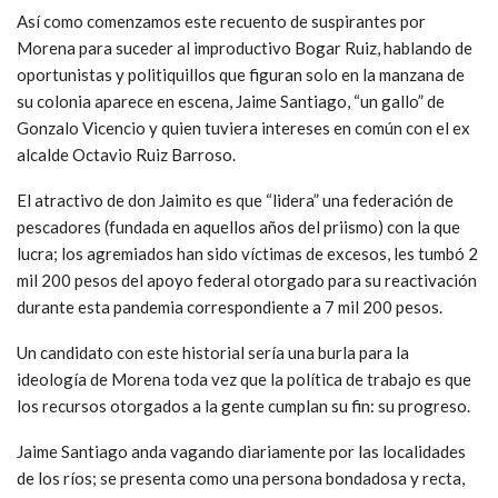
Así como comenzamos este recuento de suspirantes por
Morena para suceder al improductivo Bogar Ruiz, hablando de
oportunistas y politiquillos que figuran solo en la manzana de
su colonia aparece en escena, Jaime Santiago, “un gallo” de
Gonzalo Vicencio y quien tuviera intereses en común con el ex
alcalde Octavio Ruiz Barroso.
El atractivo de don Jaimito es que “lidera” una federación de
pescadores (fundada en aquellos años del priismo) con la que
lucra; los agremiados han sido víctimas de excesos, les tumbó 2
mil 200 pesos del apoyo federal otorgado para su reactivación
durante esta pandemia correspondiente a 7 mil 200 pesos.
Un candidato con este historial sería una burla para la
ideología de Morena toda vez que la política de trabajo es que
los recursos otorgados a la gente cumplan su fin: su progreso.
Jaime Santiago anda vagando diariamente por las localidades
de los ríos; se presenta como una persona bondadosa y recta,