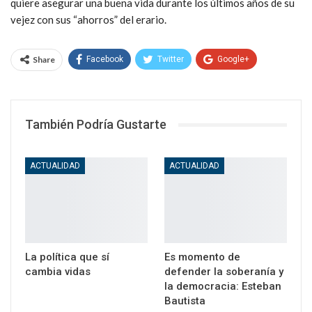
quiere asegurar una buena vida durante los últimos años de su
vejez con sus “ahorros” del erario.
Share
Facebook
Twitter
Google+
WhatsApp
Email
También Podría Gustarte
ACTUALIDAD
ACTUALIDAD
La política que sí
Es momento de
cambia vidas
defender la soberanía y
la democracia: Esteban
Bautista