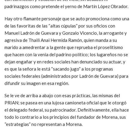
padrinazgos como pretende el yerno de Martín López Obrador.
Hay otro flamante personaje que se auto promociona como una
de las favoritas de las “altas cúpulas” por sus oficios con
Manuel Ladrón de Guevara y Gonzalo Vicencio, la arrogante y
agresiva de Thaili Anai Hermida Ramón, quien manda a su
marido a amedrentar a la gente que reprueba el proselitismo
que hacen con la venia del padrino político; los lugareños no se
dejan engañar y en redes sociales han denunciado su actuar, y
es que la señora le está “sacando jugo” a los programas
sociales federales (administrados por Ladrón de Guevara) para
difundir su imagen en esa región.
Se le ve de arriba a abajo con esas prácticas, las mismas del
PRIAN; se pasea en una lujosa camioneta oficial que le otorgó
el delegado federal, su patrocinador. Definitivamente, ella hace
todo lo contrario a los principios del fundador de Morena, sus
“estrategias” no representan a Morena.