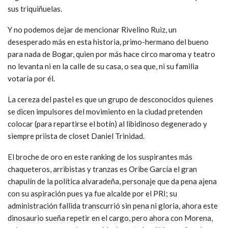
sus triquiñuelas.
Y no podemos dejar de mencionar Rivelino Ruiz, un
desesperado más en esta historia, primo-hermano del bueno
para nada de Bogar, quien por más hace circo maroma y teatro
no levanta ni en la calle de su casa, o sea que, ni su familia
votaría por él.
La cereza del pastel es que un grupo de desconocidos quienes
se dicen impulsores del movimiento en la ciudad pretenden
colocar (para repartirse el botín) al libidinoso degenerado y
siempre priista de closet Daniel Trinidad.
El broche de oro en este ranking de los suspirantes más
chaqueteros, arribistas y tranzas es Oribe García el gran
chapulín de la política alvaradeña, personaje que da pena ajena
con su aspiración pues ya fue alcalde por el PRI; su
administración fallida transcurrió sin pena ni gloria, ahora este
dinosaurio sueña repetir en el cargo, pero ahora con Morena,