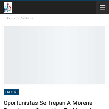
Home
Estatal
ESTATAL
Oportunistas Se Trepan A Morena