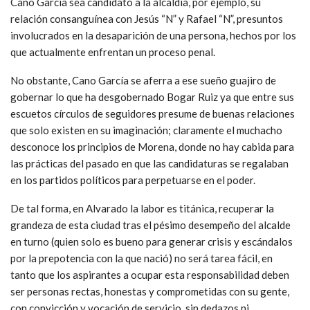
Cano García sea candidato a la alcaldía, por ejemplo, su
relación consanguínea con Jesús “N” y Rafael “N”, presuntos
involucrados en la desaparición de una persona, hechos por los
que actualmente enfrentan un proceso penal.
No obstante, Cano García se aferra a ese sueño guajiro de
gobernar lo que ha desgobernado Bogar Ruiz ya que entre sus
escuetos círculos de seguidores presume de buenas relaciones
que solo existen en su imaginación; claramente el muchacho
desconoce los principios de Morena, donde no hay cabida para
las prácticas del pasado en que las candidaturas se regalaban
en los partidos políticos para perpetuarse en el poder.
De tal forma, en Alvarado la labor es titánica, recuperar la
grandeza de esta ciudad tras el pésimo desempeño del alcalde
en turno (quien solo es bueno para generar crisis y escándalos
por la prepotencia con la que nació) no será tarea fácil, en
tanto que los aspirantes a ocupar esta responsabilidad deben
ser personas rectas, honestas y comprometidas con su gente,
con convicción y vocación de servicio, sin dedazos ni