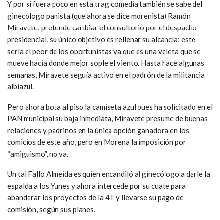
Y por si fuera poco en esta tragicomedia también se sabe del
ginecólogo panista (que ahora se dice morenista) Ramón
Miravete; pretende cambiar el consultorio por el despacho
presidencial, su único objetivo es rellenar su alcancía; este
sería el peor de los oportunistas ya que es una veleta que se
mueve hacia donde mejor sople el viento. Hasta hace algunas
semanas, Miravete seguía activo en el padrón de la militancia
albiazul.
Pero ahora bota al piso la camiseta azul pues ha solicitado en el
PAN municipal su baja inmediata, Miravete presume de buenas
relaciones y padrinos en la única opción ganadora en los
comicios de este año, pero en Morena la imposición por
“amiguismo”, no va.
Un tal Fallo Almeida es quien encandiló al ginecólogo a darle la
espalda a los Yunes y ahora intercede por su cuate para
abanderar los proyectos de la 4T y llevarse su pago de
comisión, según sus planes.