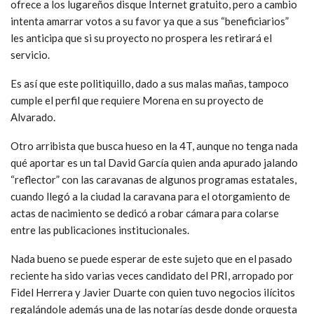
ofrece a los lugareños disque Internet gratuito, pero a cambio
intenta amarrar votos a su favor ya que a sus “beneficiarios”
les anticipa que si su proyecto no prospera les retirará el
servicio.
Es así que este politiquillo, dado a sus malas mañas, tampoco
cumple el perfil que requiere Morena en su proyecto de
Alvarado.
Otro arribista que busca hueso en la 4T, aunque no tenga nada
qué aportar es un tal David García quien anda apurado jalando
“reflector” con las caravanas de algunos programas estatales,
cuando llegó a la ciudad la caravana para el otorgamiento de
actas de nacimiento se dedicó a robar cámara para colarse
entre las publicaciones institucionales.
Nada bueno se puede esperar de este sujeto que en el pasado
reciente ha sido varias veces candidato del PRI, arropado por
Fidel Herrera y Javier Duarte con quien tuvo negocios ilícitos
regalándole además una de las notarías desde donde orquesta