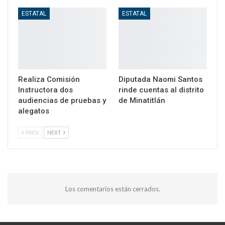
ESTATAL
ESTATAL
Realiza Comisión
Diputada Naomi Santos
Instructora dos
rinde cuentas al distrito
audiencias de pruebas y
de Minatitlán
alegatos
PREV
NEXT
Los comentarios están cerrados.