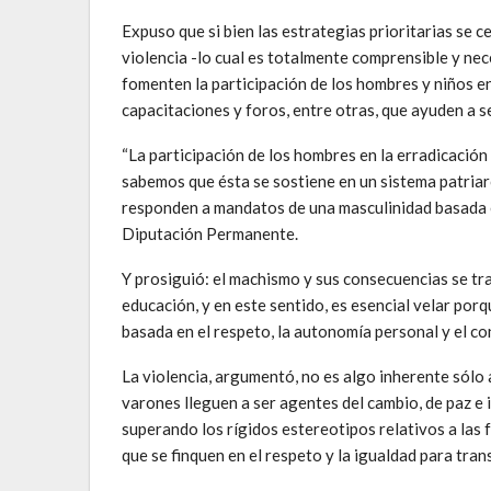
Expuso que si bien las estrategias prioritarias se c
violencia -lo cual es totalmente comprensible y ne
fomenten la participación de los hombres y niños en
capacitaciones y foros, entre otras, que ayuden a se
“La participación de los hombres en la erradicación 
sabemos que ésta se sostiene en un sistema patriar
responden a mandatos de una masculinidad basada en
Diputación Permanente.
Y prosiguió: el machismo y sus consecuencias se tr
educación, y en este sentido, es esencial velar por
basada en el respeto, la autonomía personal y el c
La violencia, argumentó, no es algo inherente sólo 
varones lleguen a ser agentes del cambio, de paz e
superando los rígidos estereotipos relativos a las
que se finquen en el respeto y la igualdad para tra