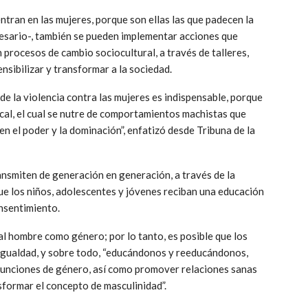
entran en las mujeres, porque son ellas las que padecen la
cesario-, también se pueden implementar acciones que
 procesos de cambio sociocultural, a través de talleres,
nsibilizar y transformar a la sociedad.
de la violencia contra las mujeres es indispensable, porque
cal, el cual se nutre de comportamientos machistas que
 el poder y la dominación”, enfatizó desde Tribuna de la
ansmiten de generación en generación, a través de la
que los niños, adolescentes y jóvenes reciban una educación
onsentimiento.
al hombre como género; por lo tanto, es posible que los
 igualdad, y sobre todo, “educándonos y reeducándonos,
 funciones de género, así como promover relaciones sanas
nsformar el concepto de masculinidad”.