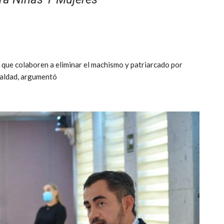
ue colaboren a eliminar el machismo y patriarcado por
ualdad, argumentó