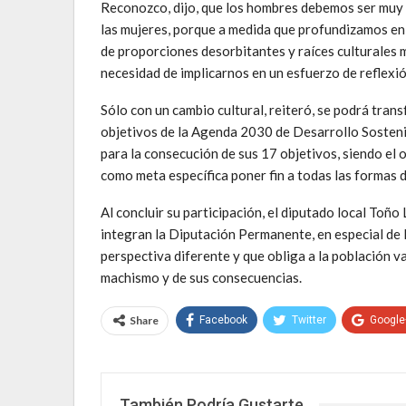
Reconozco, dijo, que los hombres debemos ser muy c
las mujeres, porque a medida que profundizamos en
de proporciones desorbitantes y raíces culturales muy
necesidad de implicarnos en un esfuerzo de reflexió
Sólo con un cambio cultural, reiteró, se podrá trans
objetivos de la Agenda 2030 de Desarrollo Sostenib
para la consecución de sus 17 objetivos, siendo el o
como meta específica poner fin a todas las formas d
Al concluir su participación, el diputado local Toñ
integran la Diputación Permanente, en especial de 
perspectiva diferente y que obliga a la población va
machismo y de sus consecuencias.
Share
Facebook
Twitter
Google
También Podría Gustarte