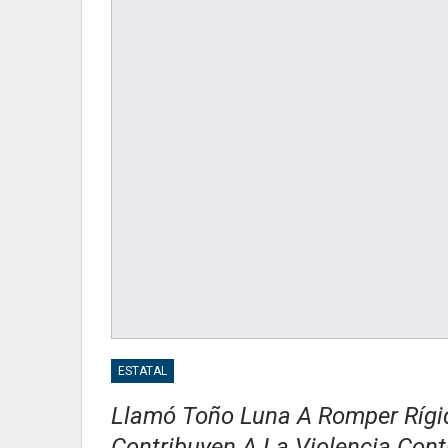
ESTATAL
Llamó Toño Luna A Romper Rígid
Contribuyen A La Violencia Cont