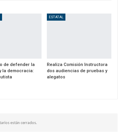
D
ESTATAL
o de defender la
Realiza Comisión Instructora
y la democracia:
dos audiencias de pruebas y
utista
alegatos
arios están cerrados.