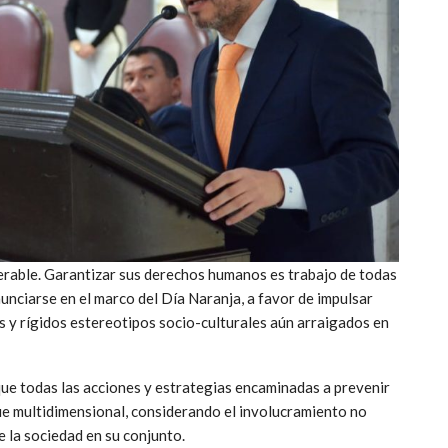
olerable. Garantizar sus derechos humanos es trabajo de todas
nunciarse en el marco del Día Naranja, a favor de impulsar
s y rígidos estereotipos socio-culturales aún arraigados en
 que todas las acciones y estrategias encaminadas a prevenir
que multidimensional, considerando el involucramiento no
e la sociedad en su conjunto.