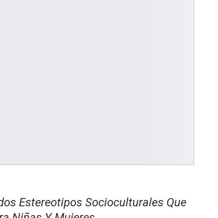
os Estereotipos Socioculturales Que
ra Niñas Y Mujeres