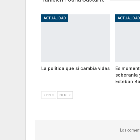
ACTUALIDAD
ACTUALIDA
La política que sí cambia vidas
Es moment
soberanía 
Esteban Ba
PREV
NEXT
Los coment