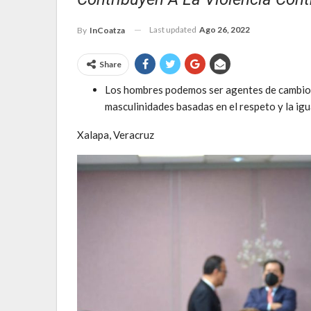
Last updated
Ago 26, 2022
By
InCoatza
Share
Los hombres podemos ser agentes de cambio q
masculinidades basadas en el respeto y la ig
Xalapa, Veracruz