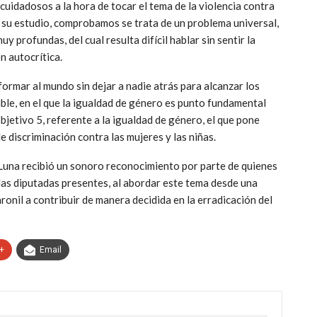
uidadosos a la hora de tocar el tema de la violencia contra
 su estudio, comprobamos se trata de un problema universal,
 profundas, del cual resulta difícil hablar sin sentir la
n autocrítica.
formar al mundo sin dejar a nadie atrás para alcanzar los
le, en el que la igualdad de género es punto fundamental
bjetivo 5, referente a la igualdad de género, el que pone
e discriminación contra las mujeres y las niñas.
o Luna recibió un sonoro reconocimiento por parte de quienes
las diputadas presentes, al abordar este tema desde una
ronil a contribuir de manera decidida en la erradicación del
+
Email