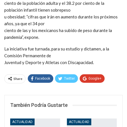
ciento de la población adulta y el 38.2 por ciento de la
población infantil tienen sobrepeso
u obesidad; “cifras que irán en aumento durante los próximos
años, ya que el 34 por
ciento de las y los mexicanos ha subido de peso durante la
pandemia”, expone.
La iniciativa fue turnada, para su estudio y dictamen, a la
Comisión Permanente de
Juventud y Deporte y Atletas con Discapacidad.
Share
Facebook
Twitter
Google+
WhatsApp
Email
También Podría Gustarte
ACTUALIDAD
ACTUALIDAD