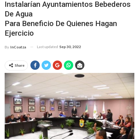
Instalarían Ayuntamientos Bebederos
De Agua
Para Beneficio De Quienes Hagan
Ejercicio
Last updated
Sep 30, 2022
By
InCoatza
Share