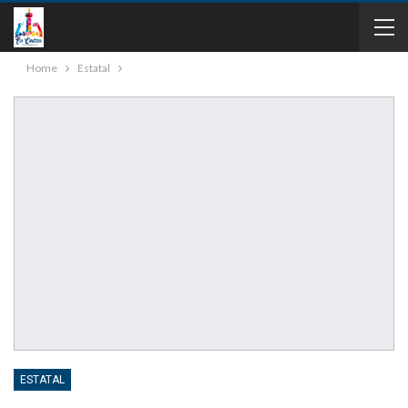
Home
Estatal
ESTATAL