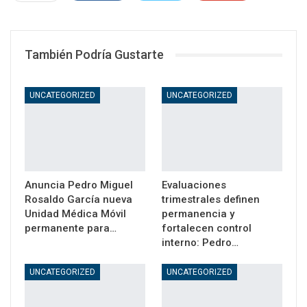
WhatsApp
Email
También Podría Gustarte
UNCATEGORIZED
UNCATEGORIZED
Anuncia Pedro Miguel
Evaluaciones
Rosaldo García nueva
trimestrales definen
Unidad Médica Móvil
permanencia y
permanente para…
fortalecen control
interno: Pedro…
UNCATEGORIZED
UNCATEGORIZED