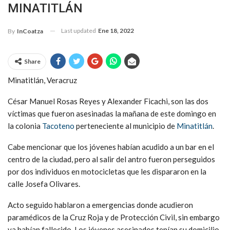
MINATITLÁN
Last updated
Ene 18, 2022
By
InCoatza
Share
Minatitlán, Veracruz
César Manuel Rosas Reyes y Alexander Ficachi, son las dos
víctimas que fueron asesinadas la mañana de este domingo en
la colonia
Tacoteno
perteneciente al municipio de
Minatitlán
.
Cabe mencionar que los jóvenes habían acudido a un bar en el
centro de la ciudad, pero al salir del antro fueron perseguidos
por dos individuos en motocicletas que les dispararon en la
calle Josefa Olivares.
Acto seguido hablaron a emergencias donde acudieron
paramédicos de la Cruz Roja y de Protección Civil, sin embargo
ya habían fallecido. Los jóvenes asesinados tenían su domicilio