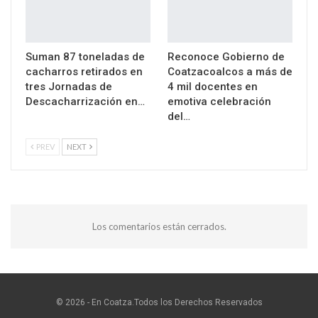
Suman 87 toneladas de
Reconoce Gobierno de
cacharros retirados en
Coatzacoalcos a más de
tres Jornadas de
4 mil docentes en
Descacharrización en…
emotiva celebración
del…
PREV
NEXT
Los comentarios están cerrados.
© 2026 - En Coatza.Todos los Derechos Reservados