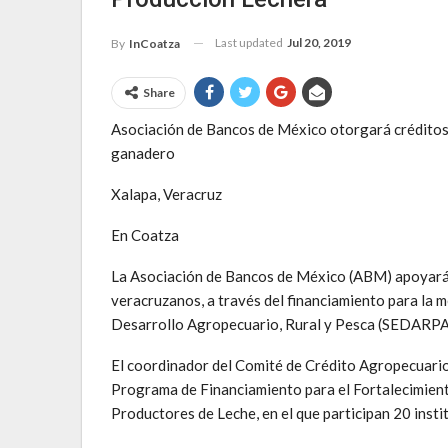
Last updated
Jul 20, 2019
By
InCoatza
Share
Asociación de Bancos de México otorgará créditos 
ganadero
Xalapa, Veracruz
En Coatza
La Asociación de Bancos de México (ABM) apoyará 
veracruzanos, a través del financiamiento para la m
Desarrollo Agropecuario, Rural y Pesca (SEDARPA
El coordinador del Comité de Crédito Agropecuario
Programa de Financiamiento para el Fortalecimient
Productores de Leche, en el que participan 20 insti