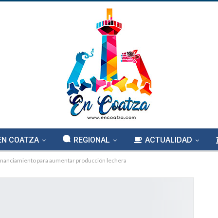
EN COATZA
REGIONAL
ACTUALIDAD
inanciamiento para aumentar producción lechera