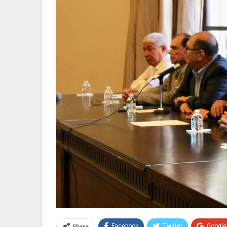
Share
Facebook
Twitter
Google