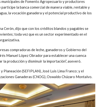
es municipales de Fomento Agropecuario y productores
e participe la banca comercial de manera viable, rentable y
agua, la vocación ganadera y el potencial productivo de los
a Cerón, dijo que con los créditos blandos y pagables se
vientes; toda vez que es un sector experimentado en el
organizativa.
mpresas compradoras de leche, ganaderos y Gobierno del
Andrés Manuel López Obrador para establecer una cuenca
r la producción y disminuir la importación”, aseveró.
 y Planeación (SEFIPLAN), José Luis Lima Franco; y el
nizaciones Ganaderas (CNOG), Oswaldo Cházaro Montalvo.