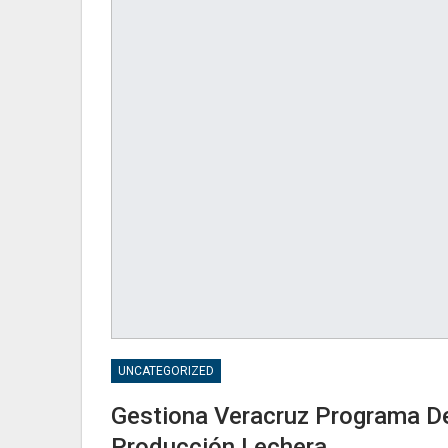
UNCATEGORIZED
Gestiona Veracruz Programa D
Producción Lechera