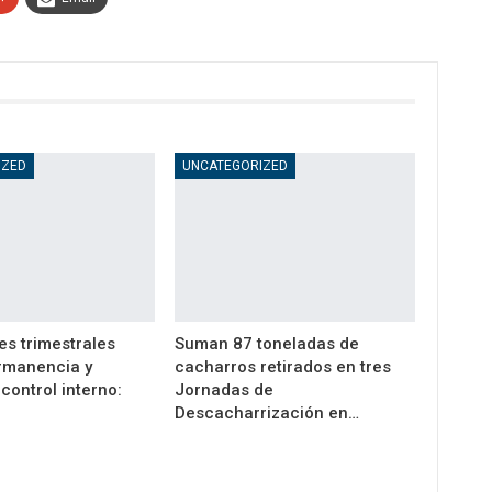
IZED
UNCATEGORIZED
es trimestrales
Suman 87 toneladas de
rmanencia y
cacharros retirados en tres
control interno:
Jornadas de
Descacharrización en…