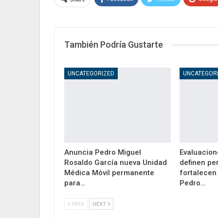
También Podría Gustarte
UNCATEGORIZED
UNCATEGOR
Anuncia Pedro Miguel
Evaluacion
Rosaldo García nueva Unidad
definen pe
Médica Móvil permanente
fortalecen 
para…
Pedro…
PREV
NEXT