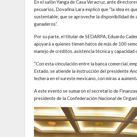
En el salón Yanga de Casa Veracruz, ante director
pecuarios, Dovalina Lara explicó que “la idea es qu
sustentable; que se aproveche la disponibilidad de 
ganaderos”.
Por su parte, el titular de SEDARPA, Eduardo Caden
apoyará a quienes tienen hatos de más de 100 semo
manejo de créditos, asistencia técnica y capacidad 
“Con esta vinculación entre la banca comercial, e
Estado, se atiende la instrucción del presidente 
lechera en el sureste mexicano, con miras a aumenta
A este evento se sumaron el secretario de Finanzas
presidente de la Confederación Nacional de Orga