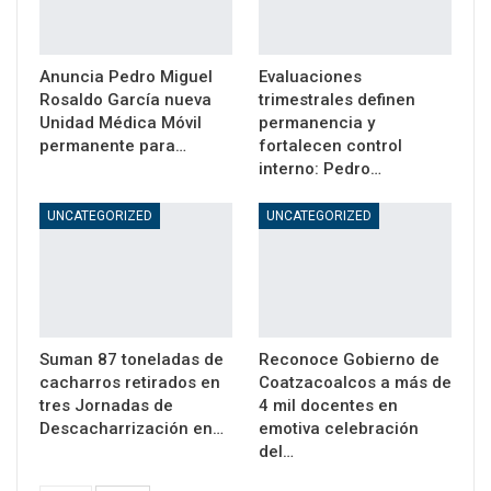
Anuncia Pedro Miguel
Evaluaciones
Rosaldo García nueva
trimestrales definen
Unidad Médica Móvil
permanencia y
permanente para…
fortalecen control
interno: Pedro…
UNCATEGORIZED
UNCATEGORIZED
Suman 87 toneladas de
Reconoce Gobierno de
cacharros retirados en
Coatzacoalcos a más de
tres Jornadas de
4 mil docentes en
Descacharrización en…
emotiva celebración
del…