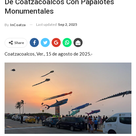
De Coatzacoalcos Con Papalotes
Monumentales
Last updated
Sep 2, 2025
By
InCoatza
Share
Coatzacoalcos, Ver., 15 de agosto de 2025.-