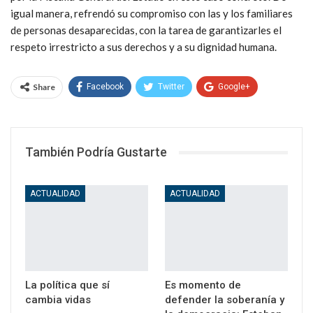
igual manera, refrendó su compromiso con las y los familiares
de personas desaparecidas, con la tarea de garantizarles el
respeto irrestricto a sus derechos y a su dignidad humana.
Share
Facebook
Twitter
Google+
WhatsApp
Email
También Podría Gustarte
ACTUALIDAD
ACTUALIDAD
La política que sí
Es momento de
cambia vidas
defender la soberanía y