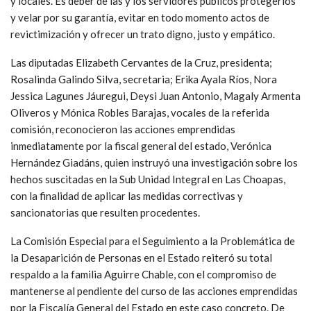
y locales. Es deber de las y los servidores públicos protegerlos
y velar por su garantía, evitar en todo momento actos de
revictimización y ofrecer un trato digno, justo y empático.
Las diputadas Elizabeth Cervantes de la Cruz, presidenta;
Rosalinda Galindo Silva, secretaria; Erika Ayala Ríos, Nora
Jessica Lagunes Jáuregui, Deysi Juan Antonio, Magaly Armenta
Oliveros y Mónica Robles Barajas, vocales de la referida
comisión, reconocieron las acciones emprendidas
inmediatamente por la fiscal general del estado, Verónica
Hernández Giadáns, quien instruyó una investigación sobre los
hechos suscitadas en la Sub Unidad Integral en Las Choapas,
con la finalidad de aplicar las medidas correctivas y
sancionatorias que resulten procedentes.
La Comisión Especial para el Seguimiento a la Problemática de
la Desaparición de Personas en el Estado reiteró su total
respaldo a la familia Aguirre Chable, con el compromiso de
mantenerse al pendiente del curso de las acciones emprendidas
por la Fiscalía General del Estado en este caso concreto. De