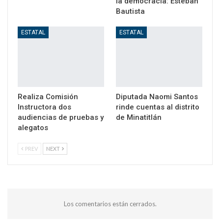
la democracia: Esteban
Bautista
ESTATAL
ESTATAL
Realiza Comisión
Diputada Naomi Santos
Instructora dos
rinde cuentas al distrito
audiencias de pruebas y
de Minatitlán
alegatos
PREV
NEXT
Los comentarios están cerrados.