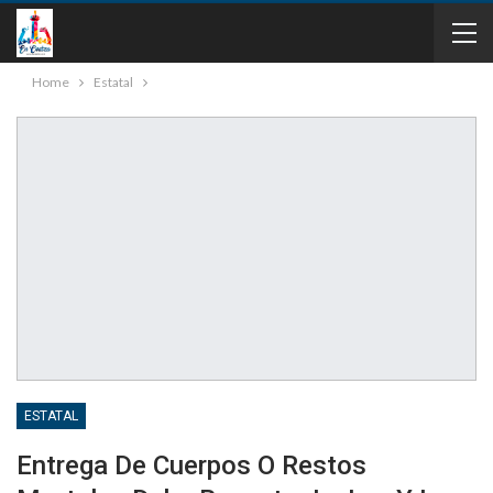
Home
Estatal
ESTATAL
Entrega De Cuerpos O Restos