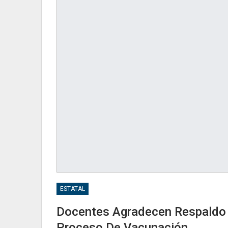
ESTATAL
Docentes Agradecen Respaldo 
Proceso De Vacunación