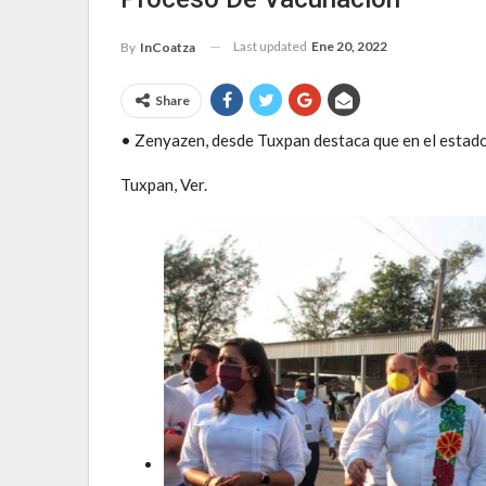
Last updated
Ene 20, 2022
By
InCoatza
Share
• Zenyazen, desde Tuxpan destaca que en el estado
Tuxpan, Ver.