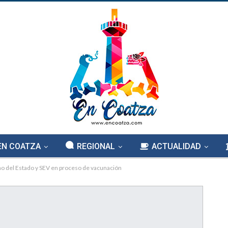
EN COATZA
REGIONAL
ACTUALIDAD
o del Estado y SEV en proceso de vacunación