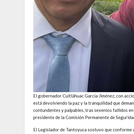
El gobernador Cuitláhuac García Jiménez, con accion
está devolviendo la paz y la tranquilidad que deman
contundentes y palpables, tras sexenios fallidos en
presidente de la Comisión Permanente de Seguridad
El Legislador de Tantoyuca sostuvo que conforme av