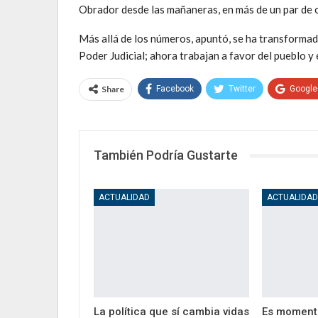
Obrador desde las mañaneras, en más de un par de o
Más allá de los números, apuntó, se ha transformado 
Poder Judicial; ahora trabajan a favor del pueblo y 
Share
Facebook
Twitter
Google
También Podría Gustarte
ACTUALIDAD
ACTUALIDA
La política que sí cambia vidas
Es moment