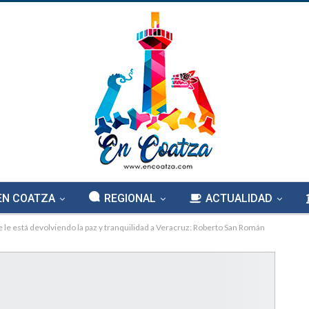
EN COATZA
REGIONAL
ACTUALIDAD
 le está devolviendo la paz y tranquilidad a Veracruz: Roberto San Román