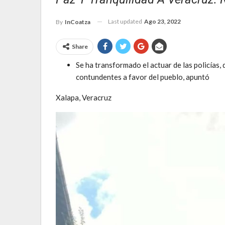
Last updated
Ago 23, 2022
By
InCoatza
Share
Se ha transformado el actuar de las policías, 
contundentes a favor del pueblo, apuntó
Xalapa, Veracruz