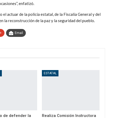
casiones”, enfatizó.
el actuar de la policía estatal, de la Fiscalía General y del
en la reconstrucción de la paz y la seguridad del pueblo.
+
Email
D
ESTATAL
o de defender la
Realiza Comisión Instructora