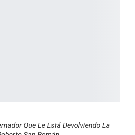
ernador Que Le Está Devolviendo La
 Roberto San Román