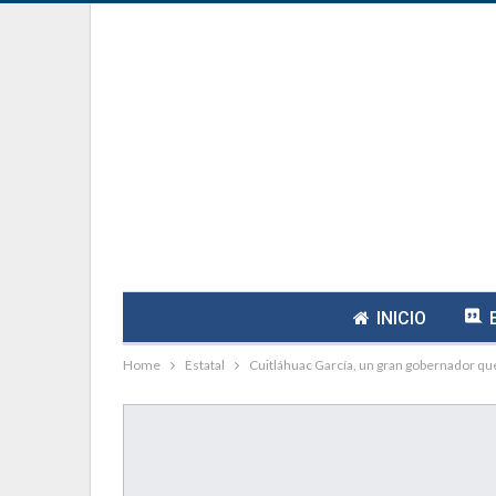
INICIO
Home
Estatal
Cuitláhuac García, un gran gobernador que