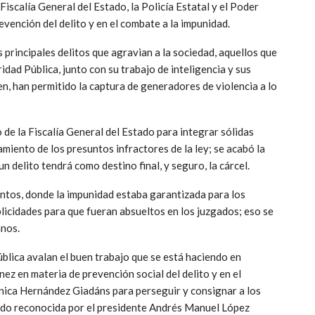
Fiscalía General del Estado, la Policía Estatal y el Poder
evención del delito y en el combate a la impunidad.
 principales delitos que agravian a la sociedad, aquellos que
idad Pública, junto con su trabajo de inteligencia y sus
, han permitido la captura de generadores de violencia a lo
 de la Fiscalía General del Estado para integrar sólidas
miento de los presuntos infractores de la ley; se acabó la
 delito tendrá como destino final, y seguro, la cárcel.
ntos, donde la impunidad estaba garantizada para los
licidades para que fueran absueltos en los juzgados; eso se
anos.
blica avalan el buen trabajo que se está haciendo en
z en materia de prevención social del delito y en el
rónica Hernández Giadáns para perseguir y consignar a los
sido reconocida por el presidente Andrés Manuel López