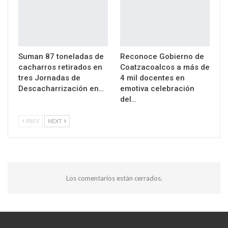
Suman 87 toneladas de
Reconoce Gobierno de
cacharros retirados en
Coatzacoalcos a más de
tres Jornadas de
4 mil docentes en
Descacharrización en…
emotiva celebración
del…
PREV
NEXT
Los comentarios están cerrados.