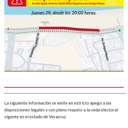
_______________________________________________________________________
La siguiente información se emite en estricto apego a las
disposiciones legales y con pleno respeto a la veda electoral
vigente en el estado de Veracruz.