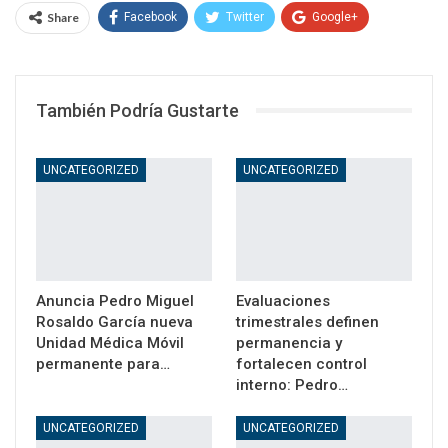
Share
Facebook
Twitter
Google+
WhatsApp
Email
También Podría Gustarte
UNCATEGORIZED
UNCATEGORIZED
Anuncia Pedro Miguel
Evaluaciones
Rosaldo García nueva
trimestrales definen
Unidad Médica Móvil
permanencia y
permanente para…
fortalecen control
interno: Pedro…
UNCATEGORIZED
UNCATEGORIZED