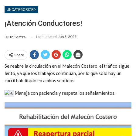
UNCATEGORIZED
¡Atención Conductores!
Last updated
Jun 3, 2025
By
InCoatza
Share
Se reabre la circulación en el Malecón Costero, el tráfico sigue
lento, ya que los trabajos continúan, por lo que solo hay un
carril habilitado en ambos sentidos.
Maneja con paciencia y respeta los señalamientos.