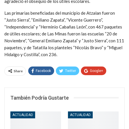
agradeció el obsequio de los útiles escolares.
Las primarias beneficiadas del municipio de Atzalan fueron
“Justo Sierra”, “Emiliano Zapata”, “Vicente Guerrero”,
“Independencia” y “Herminio Cabañas León”, con 467 paquetes
de útiles escolares; de Las Minas fueron las escuelas “20 de
Noviembre”, “General Emiliano Zapata” y “Justo Sierra”, con 111
paquetes, y de Tatatila los planteles “Nicolás Bravo” y “Miguel
Hidalgo y Costilla”, con 236.
Share
Facebook
Twitter
Google+
WhatsApp
Email
También Podría Gustarte
ACTUALIDAD
ACTUALIDAD