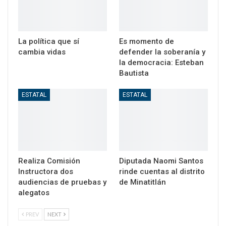
La política que sí
Es momento de
cambia vidas
defender la soberanía y
la democracia: Esteban
Bautista
ESTATAL
ESTATAL
Realiza Comisión
Diputada Naomi Santos
Instructora dos
rinde cuentas al distrito
audiencias de pruebas y
de Minatitlán
alegatos
PREV
NEXT