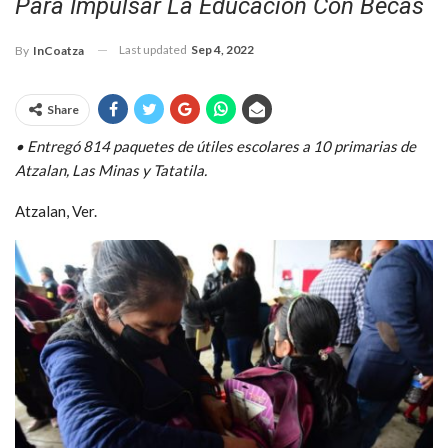
Para Impulsar La Educación Con Becas
Last updated
Sep 4, 2022
By
InCoatza
Share
• Entregó 814 paquetes de útiles escolares a 10 primarias de
Atzalan, Las Minas y Tatatila.
Atzalan, Ver.