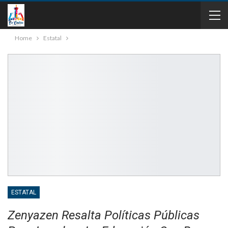
Home
Estatal
ESTATAL
Zenyazen Resalta Políticas Públicas