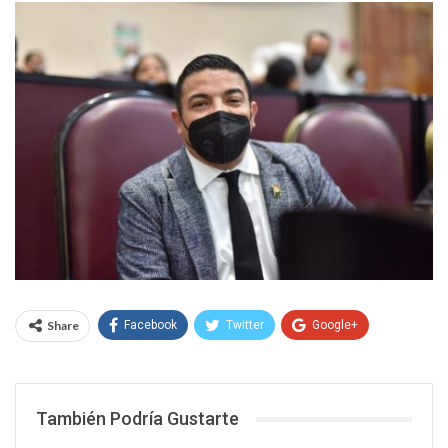
Share
Facebook
Twitter
Google+
WhatsApp
Email
También Podría Gustarte