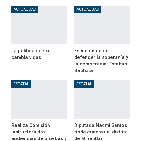
ACTUALIDAD
ACTUALIDAD
La política que sí
Es momento de
cambia vidas
defender la soberanía y
la democracia: Esteban
Bautista
ESTATAL
ESTATAL
Realiza Comisión
Diputada Naomi Santos
Instructora dos
rinde cuentas al distrito
audiencias de pruebas y
de Minatitlán