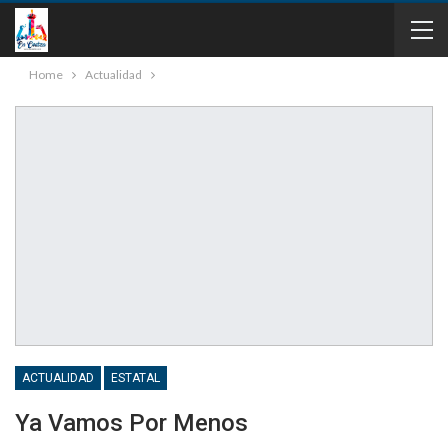
Home
Actualidad
ACTUALIDAD
ESTATAL
Ya Vamos Por Menos