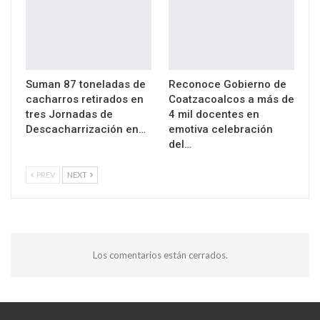
Suman 87 toneladas de
Reconoce Gobierno de
cacharros retirados en
Coatzacoalcos a más de
tres Jornadas de
4 mil docentes en
Descacharrización en…
emotiva celebración
del…
PREV
NEXT
Los comentarios están cerrados.