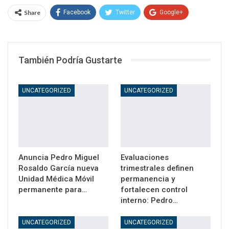
Share
Facebook
Twitter
Google+
WhatsApp
Email
También Podría Gustarte
UNCATEGORIZED
UNCATEGORIZED
Anuncia Pedro Miguel
Evaluaciones
Rosaldo García nueva
trimestrales definen
Unidad Médica Móvil
permanencia y
permanente para…
fortalecen control
interno: Pedro…
UNCATEGORIZED
UNCATEGORIZED