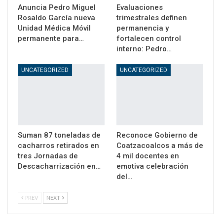
Anuncia Pedro Miguel
Evaluaciones
Rosaldo García nueva
trimestrales definen
Unidad Médica Móvil
permanencia y
permanente para…
fortalecen control
interno: Pedro…
UNCATEGORIZED
UNCATEGORIZED
Suman 87 toneladas de
Reconoce Gobierno de
cacharros retirados en
Coatzacoalcos a más de
tres Jornadas de
4 mil docentes en
Descacharrización en…
emotiva celebración
del…
PREV
NEXT