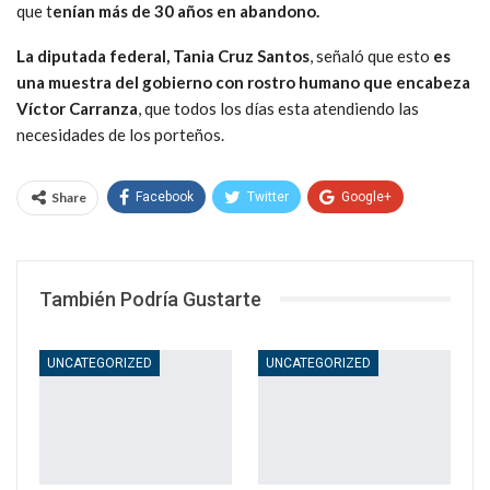
que t
enían más de 30 años en abandono.
La diputada federal, Tania Cruz Santos
, señaló que esto
es
una muestra del gobierno con rostro humano que encabeza
Víctor Carranza
, que todos los días esta atendiendo las
necesidades de los porteños.
Share
Facebook
Twitter
Google+
WhatsApp
Email
También Podría Gustarte
UNCATEGORIZED
UNCATEGORIZED