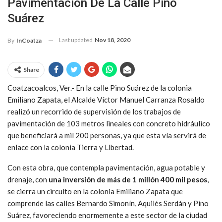
Pavimentación De La Calle Pino
Suárez
Last updated
Nov 18, 2020
By
InCoatza
Share
Coatzacoalcos, Ver.- En la calle Pino Suárez de la colonia
Emiliano Zapata, el Alcalde Víctor Manuel Carranza Rosaldo
realizó un recorrido de supervisión de los trabajos de
pavimentación de 103 metros lineales con concreto hidráulico
que beneficiará a mil 200 personas, ya que esta vía servirá de
enlace con la colonia Tierra y Libertad.
Con esta obra, que contempla pavimentación, agua potable y
drenaje, con
una inversión de más de 1 millón 400 mil pesos
,
se cierra un circuito en la colonia Emiliano Zapata que
comprende las calles Bernardo Simonín, Aquilés Serdán y Pino
Suárez, favoreciendo enormemente a este sector de la ciudad