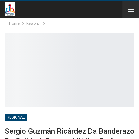
Home
Regional
REGIONAL
Sergio Guzmán Ricárdez Da Banderazo