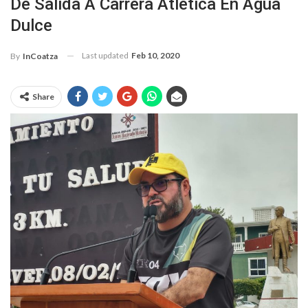
De Salida A Carrera Atlética En Agua
Dulce
Last updated
Feb 10, 2020
By
InCoatza
Share