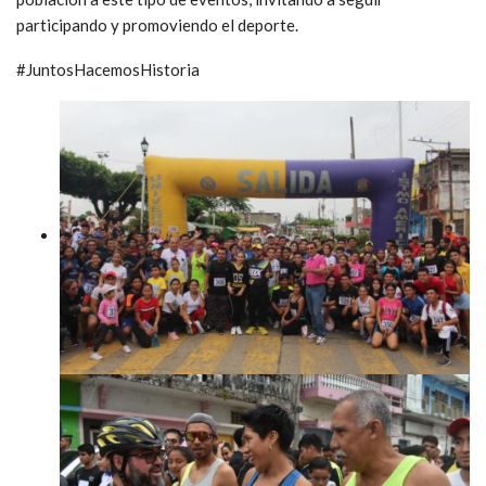
participando y promoviendo el deporte.
#JuntosHacemosHistoria