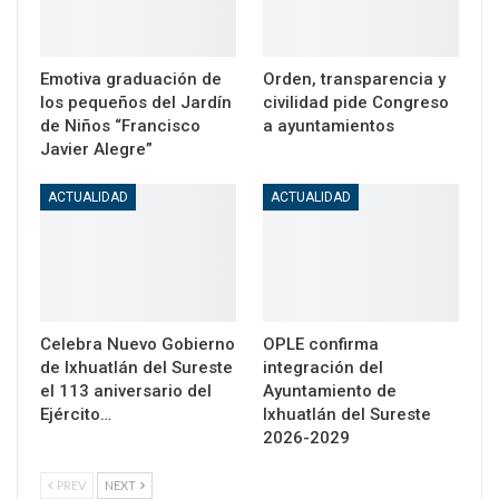
Emotiva graduación de
Orden, transparencia y
los pequeños del Jardín
civilidad pide Congreso
de Niños “Francisco
a ayuntamientos
Javier Alegre”
ACTUALIDAD
ACTUALIDAD
Celebra Nuevo Gobierno
OPLE confirma
de Ixhuatlán del Sureste
integración del
el 113 aniversario del
Ayuntamiento de
Ejército…
Ixhuatlán del Sureste
2026-2029
PREV
NEXT