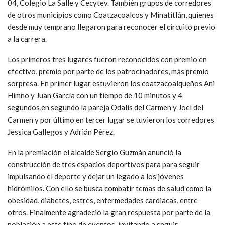
04, Colegio La Salle y Cecytev. También grupos de corredores
de otros municipios como Coatzacoalcos y Minatitlán, quienes
desde muy temprano llegaron para reconocer el circuito previo
a la carrera.
Los primeros tres lugares fueron reconocidos con premio en
efectivo, premio por parte de los patrocinadores, más premio
sorpresa. En primer lugar estuvieron los coatzacoalqueños Ani
Himno y Juan García con un tiempo de 10 minutos y 4
segundos,en segundo la pareja Odalis del Carmen y Joel del
Carmen y por último en tercer lugar se tuvieron los corredores
Jessica Gallegos y Adrián Pérez.
En la premiación el alcalde Sergio Guzmán anunció la
construcción de tres espacios deportivos para para seguir
impulsando el deporte y dejar un legado a los jóvenes
hidrómilos. Con ello se busca combatir temas de salud como la
obesidad, diabetes, estrés, enfermedades cardiacas, entre
otros. Finalmente agradeció la gran respuesta por parte de la
población a este tipo de eventos, invitando a seguir