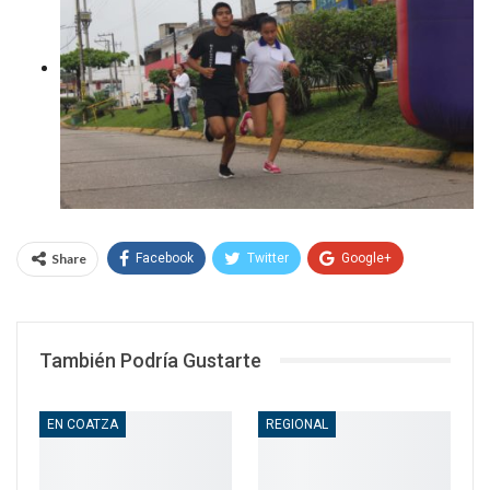
Share
Facebook
Twitter
Google+
WhatsApp
Email
También Podría Gustarte
EN COATZA
REGIONAL