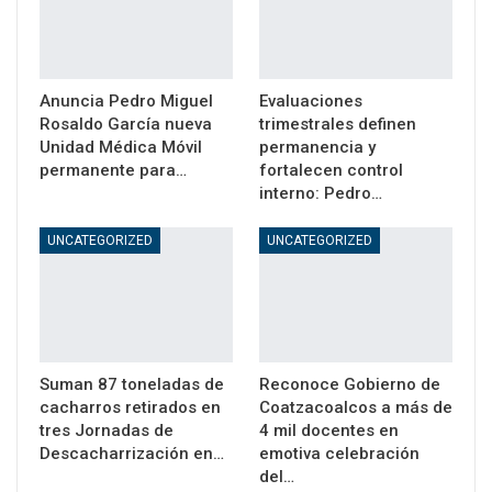
Anuncia Pedro Miguel
Evaluaciones
Rosaldo García nueva
trimestrales definen
Unidad Médica Móvil
permanencia y
permanente para…
fortalecen control
interno: Pedro…
UNCATEGORIZED
UNCATEGORIZED
Suman 87 toneladas de
Reconoce Gobierno de
cacharros retirados en
Coatzacoalcos a más de
tres Jornadas de
4 mil docentes en
Descacharrización en…
emotiva celebración
del…