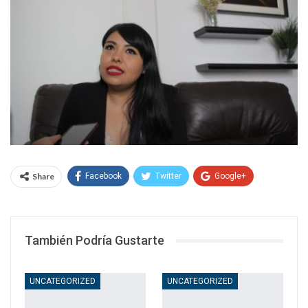
Share
Facebook
Twitter
Google+
WhatsApp
Email
También Podría Gustarte
UNCATEGORIZED
UNCATEGORIZED