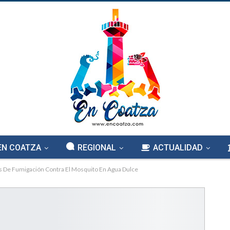
EN COATZA
REGIONAL
ACTUALIDAD
s De Fumigación Contra El Mosquito En Agua Dulce