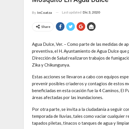
Last updated
Dic 3, 2020
By
InCoatza
Share
Agua Dulce, Ver. – Como parte de las medidas de ap
preventiva, el H. Ayuntamiento de Agua Dulce que p
Dirección de Salud realizaron trabajos de fumigaci
Zika y Chikungunya.
Estas acciones se llevaron a cabo con equipos espe
prevenir posibles criaderos y contagios de estos m
beneficiadas en esta ocasión fue la 4 Caminos, El Pa
áreas afectadas por las inundaciones.
Por otra parte, se invita a la ciudadanía a seguir 
temporada de lluvias, tales como vaciar cualquier 
tapados piletas, tinacos o tanques de agua y limpi