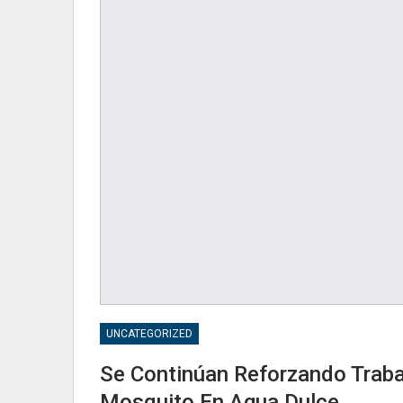
UNCATEGORIZED
Se Continúan Reforzando Traba
Mosquito En Agua Dulce