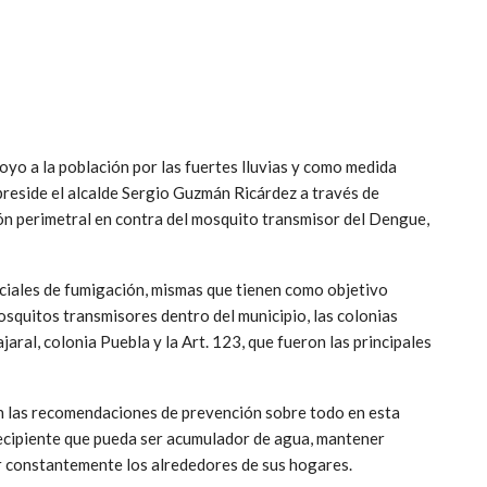
oyo a la población por las fuertes lluvias y como medida
reside el alcalde Sergio Guzmán Ricárdez a través de
ón perimetral en contra del mosquito transmisor del Dengue,
ciales de fumigación, mismas que tienen como objetivo
osquitos transmisores dentro del municipio, las colonias
jaral, colonia Puebla y la Art. 123, que fueron las principales
con las recomendaciones de prevención sobre todo en esta
recipiente que pueda ser acumulador de agua, mantener
ar constantemente los alrededores de sus hogares.