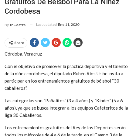
Gratuitos De Béisbol Para La Niñez
Cordobesa
Last updated
Ene 11, 2020
By
InCoatza
Share
Córdoba, Veracruz
Con el objetivo de promover la práctica deportiva y el talento
de la niñez cordobesa, el diputado Rubén Ríos Uribe invita a
participar en los entrenamientos gratuitos de béisbol “30
caballeros”.
Las categorías son “Pañalitos” (3 a 4 años) y “Kínder” (5 a 6
años), ya que se busca integrar a los equipos Cafeteritos de la
liga 30 Caballeros.
Los entrenamientos gratuitos del Rey de los Deportes serán
todos los miércoles de 4 a 6 de la tarde, en el Campo 3 de la