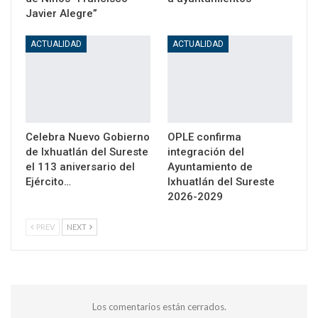
Javier Alegre”
ACTUALIDAD
ACTUALIDAD
Celebra Nuevo Gobierno
OPLE confirma
de Ixhuatlán del Sureste
integración del
el 113 aniversario del
Ayuntamiento de
Ejército…
Ixhuatlán del Sureste
2026-2029
PREV
NEXT
Los comentarios están cerrados.