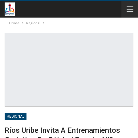
Home
Regional
REGIONAL
Ríos Uribe Invita A Entrenamientos