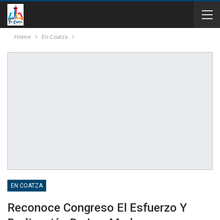
Home
En Coatza
EN COATZA
Reconoce Congreso El Esfuerzo Y