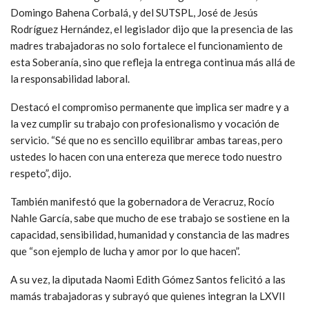
Domingo Bahena Corbalá, y del SUTSPL, José de Jesús
Rodríguez Hernández, el legislador dijo que la presencia de las
madres trabajadoras no solo fortalece el funcionamiento de
esta Soberanía, sino que refleja la entrega continua más allá de
la responsabilidad laboral.
Destacó el compromiso permanente que implica ser madre y a
la vez cumplir su trabajo con profesionalismo y vocación de
servicio. “Sé que no es sencillo equilibrar ambas tareas, pero
ustedes lo hacen con una entereza que merece todo nuestro
respeto”, dijo.
También manifestó que la gobernadora de Veracruz, Rocío
Nahle García, sabe que mucho de ese trabajo se sostiene en la
capacidad, sensibilidad, humanidad y constancia de las madres
que “son ejemplo de lucha y amor por lo que hacen”.
A su vez, la diputada Naomi Edith Gómez Santos felicitó a las
mamás trabajadoras y subrayó que quienes integran la LXVII