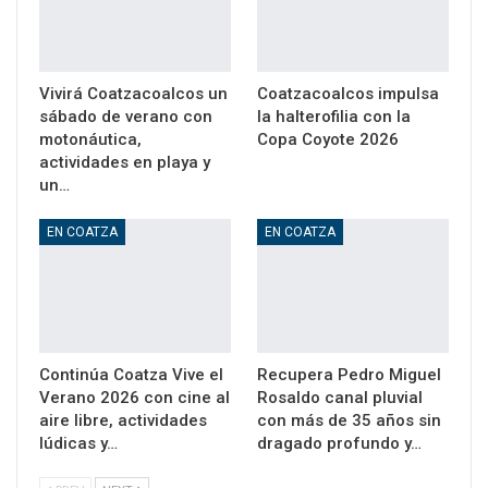
Vivirá Coatzacoalcos un
Coatzacoalcos impulsa
sábado de verano con
la halterofilia con la
motonáutica,
Copa Coyote 2026
actividades en playa y
un…
EN COATZA
EN COATZA
Continúa Coatza Vive el
Recupera Pedro Miguel
Verano 2026 con cine al
Rosaldo canal pluvial
aire libre, actividades
con más de 35 años sin
lúdicas y…
dragado profundo y…