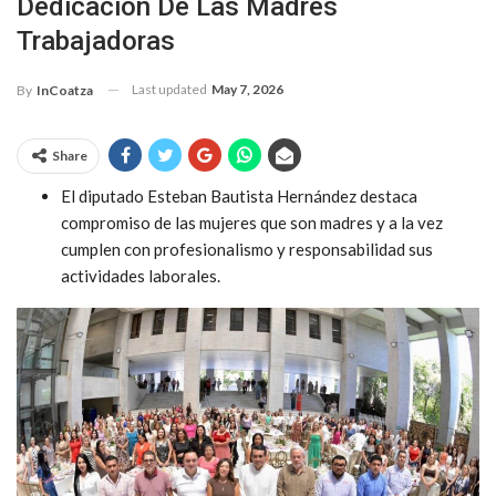
Dedicación De Las Madres
Trabajadoras
Last updated
May 7, 2026
By
InCoatza
Share
El diputado Esteban Bautista Hernández destaca
compromiso de las mujeres que son madres y a la vez
cumplen con profesionalismo y responsabilidad sus
actividades laborales.