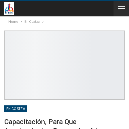
Home
En Coatza
EN COATZA
Capacitación, Para Que