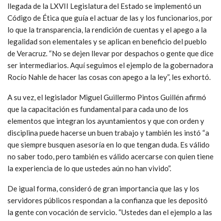
llegada de la LXVII Legislatura del Estado se implementó un
Código de Ética que guía el actuar de las y los funcionarios, por
lo que la transparencia, la rendición de cuentas y el apego a la
legalidad son elementales y se aplican en beneficio del pueblo
de Veracruz. “No se dejen llevar por despachos o gente que dice
ser intermediarios. Aquí seguimos el ejemplo de la gobernadora
Rocío Nahle de hacer las cosas con apego a la ley”, les exhortó.
A su vez, el legislador Miguel Guillermo Pintos Guillén afirmó
que la capacitación es fundamental para cada uno de los
elementos que integran los ayuntamientos y que con orden y
disciplina puede hacerse un buen trabajo y también les instó “a
que siempre busquen asesoría en lo que tengan duda. Es válido
no saber todo, pero también es válido acercarse con quien tiene
la experiencia de lo que ustedes aún no han vivido”.
De igual forma, consideró de gran importancia que las y los
servidores públicos respondan a la confianza que les depositó
la gente con vocación de servicio. “Ustedes dan el ejemplo a las