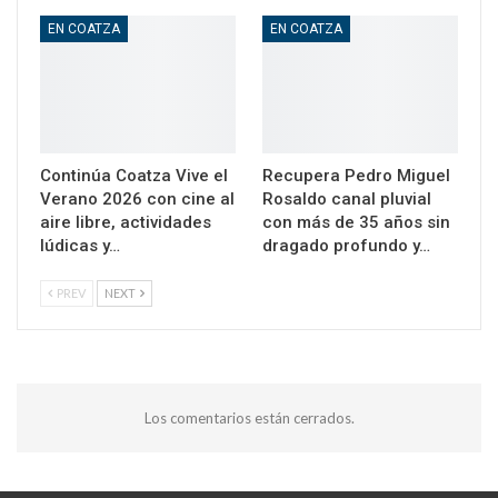
EN COATZA
EN COATZA
Continúa Coatza Vive el
Recupera Pedro Miguel
Verano 2026 con cine al
Rosaldo canal pluvial
aire libre, actividades
con más de 35 años sin
lúdicas y…
dragado profundo y…
PREV
NEXT
Los comentarios están cerrados.