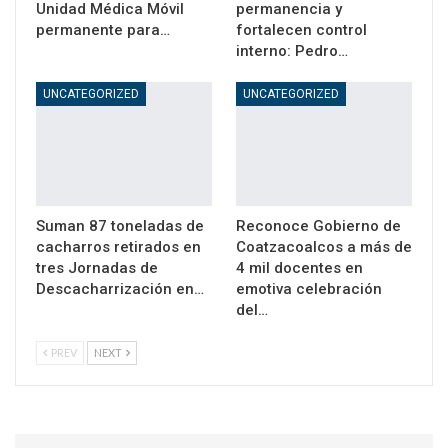
Unidad Médica Móvil
permanencia y
permanente para…
fortalecen control
interno: Pedro…
UNCATEGORIZED
UNCATEGORIZED
Suman 87 toneladas de
Reconoce Gobierno de
cacharros retirados en
Coatzacoalcos a más de
tres Jornadas de
4 mil docentes en
Descacharrización en…
emotiva celebración
del…
PREV
NEXT