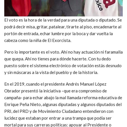
El voto es la hora de la verdad para una diputada o diputado. Se
podrá decir misa, gritar, patalear, tirarte al piso, encadenarte al
portón de entrada, echar lumbre por la boca y dar vuelta la
cabeza como la niña de El Exorcista.
Pero lo importante es el voto. Ahí no hay actuación ni faramalla
que quepa. Ahí no tienes para dónde hacerte. Con tu dedo
puesto sobre el sistema electrónico de votación estás desnudo
y sin máscaras a la vista del pueblo y de la historia.
En el 2019, cuando el presidente Andrés Manuel López
Obrador presentó la iniciativa –que era compromiso de
campaña- para echar abajo la mal llamada reforma educativa de
Enrique Peña Nieto, algunas diputadas y algunos diputados del
PRI, del PRD y de Movimiento Ciudadano entendieron con
lucidez que estaban por entrar a una trampa que podía ser
mortal para sus carreras políticas: apoyar al Presidente o