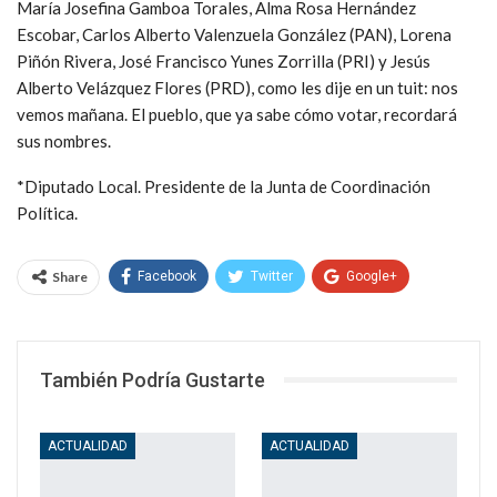
María Josefina Gamboa Torales, Alma Rosa Hernández
Escobar, Carlos Alberto Valenzuela González (PAN), Lorena
Piñón Rivera, José Francisco Yunes Zorrilla (PRI) y Jesús
Alberto Velázquez Flores (PRD), como les dije en un tuit: nos
vemos mañana. El pueblo, que ya sabe cómo votar, recordará
sus nombres.
*Diputado Local. Presidente de la Junta de Coordinación
Política.
Share
Facebook
Twitter
Google+
WhatsApp
Email
También Podría Gustarte
ACTUALIDAD
ACTUALIDAD