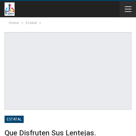
Home
Estatal
ESTATAL
Que Disfruten Sus Lentejas.