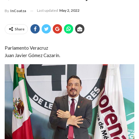
Last updated
May 2, 2022
By
InCoatza
Share
Parlamento Veracruz
Juan Javier Gómez Cazarín.