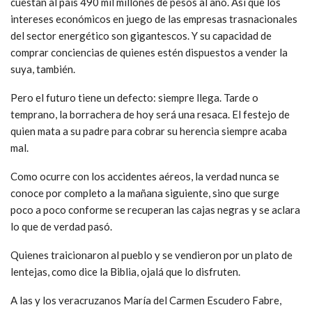
cuestan al país 490 mil millones de pesos al año. Así que los
intereses económicos en juego de las empresas trasnacionales
del sector energético son gigantescos. Y su capacidad de
comprar conciencias de quienes estén dispuestos a vender la
suya, también.
Pero el futuro tiene un defecto: siempre llega. Tarde o
temprano, la borrachera de hoy será una resaca. El festejo de
quien mata a su padre para cobrar su herencia siempre acaba
mal.
Como ocurre con los accidentes aéreos, la verdad nunca se
conoce por completo a la mañana siguiente, sino que surge
poco a poco conforme se recuperan las cajas negras y se aclara
lo que de verdad pasó.
Quienes traicionaron al pueblo y se vendieron por un plato de
lentejas, como dice la Biblia, ojalá que lo disfruten.
A las y los veracruzanos María del Carmen Escudero Fabre,