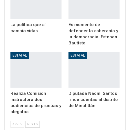
La política que sí
Es momento de
cambia vidas
defender la soberanía y
la democracia: Esteban
Bautista
ESTATAL
ESTATAL
Realiza Comisión
Diputada Naomi Santos
Instructora dos
rinde cuentas al distrito
audiencias de pruebas y
de Minatitlán
alegatos
PREV
NEXT