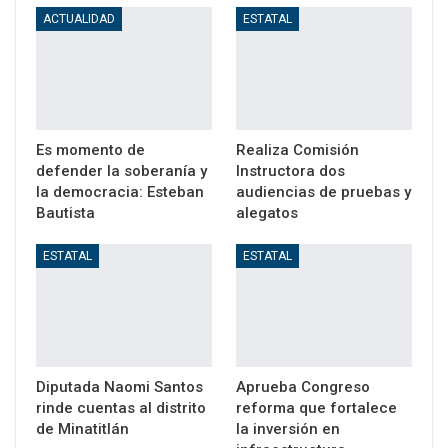
ACTUALIDAD
ESTATAL
Es momento de
Realiza Comisión
defender la soberanía y
Instructora dos
la democracia: Esteban
audiencias de pruebas y
Bautista
alegatos
ESTATAL
ESTATAL
Diputada Naomi Santos
Aprueba Congreso
rinde cuentas al distrito
reforma que fortalece
de Minatitlán
la inversión en