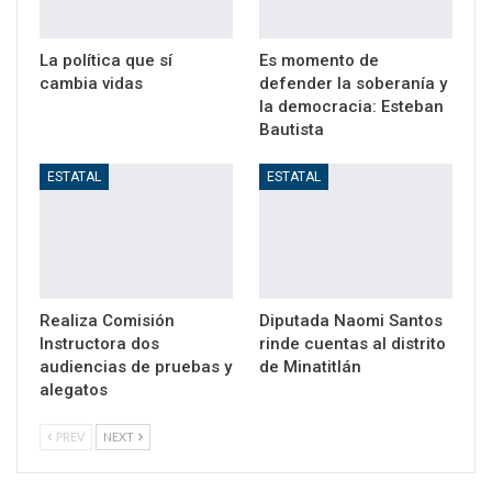
La política que sí
Es momento de
cambia vidas
defender la soberanía y
la democracia: Esteban
Bautista
ESTATAL
ESTATAL
Realiza Comisión
Diputada Naomi Santos
Instructora dos
rinde cuentas al distrito
audiencias de pruebas y
de Minatitlán
alegatos
PREV
NEXT