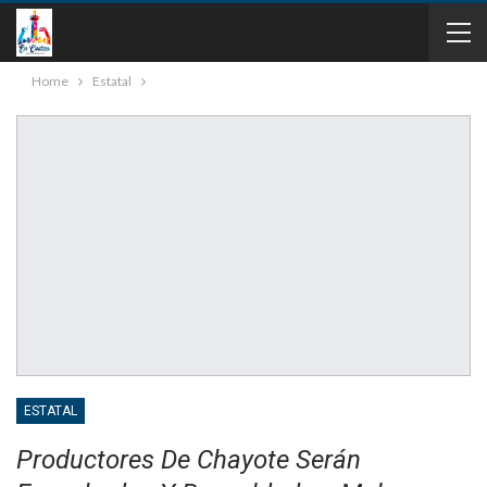
Home
Estatal
ESTATAL
Productores De Chayote Serán