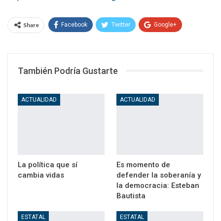
Share
Facebook
Twitter
Google+
WhatsApp
Email
También Podría Gustarte
ACTUALIDAD
ACTUALIDAD
La política que sí
Es momento de
cambia vidas
defender la soberanía y
la democracia: Esteban
Bautista
ESTATAL
ESTATAL