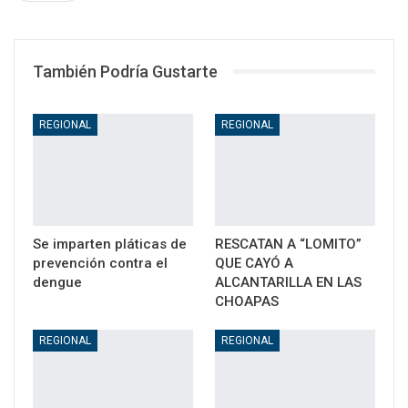
WhatsApp
Email
También Podría Gustarte
REGIONAL
REGIONAL
Se imparten pláticas de
RESCATAN A “LOMITO”
prevención contra el
QUE CAYÓ A
dengue
ALCANTARILLA EN LAS
CHOAPAS
REGIONAL
REGIONAL