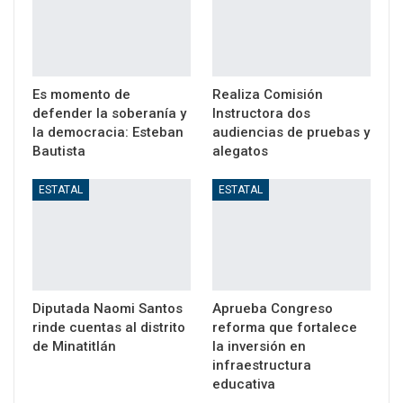
Es momento de
Realiza Comisión
defender la soberanía y
Instructora dos
la democracia: Esteban
audiencias de pruebas y
Bautista
alegatos
ESTATAL
ESTATAL
Diputada Naomi Santos
Aprueba Congreso
rinde cuentas al distrito
reforma que fortalece
de Minatitlán
la inversión en
infraestructura
educativa