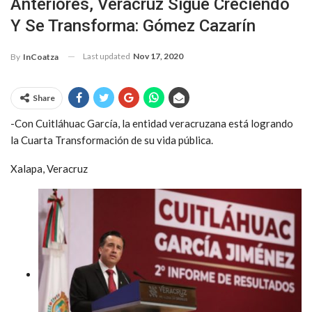
Anteriores, Veracruz Sigue Creciendo
Y Se Transforma: Gómez Cazarín
Last updated
Nov 17, 2020
By
InCoatza
Share
-Con Cuitláhuac García, la entidad veracruzana está logrando
la Cuarta Transformación de su vida pública.
Xalapa, Veracruz