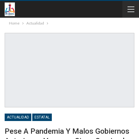
Home
Actualidad
ACTUALIDAD
ESTATAL
Pese A Pandemia Y Malos Gobiernos