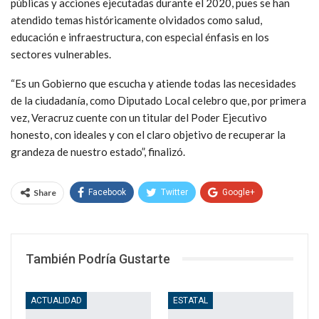
públicas y acciones ejecutadas durante el 2020, pues se han
atendido temas históricamente olvidados como salud,
educación e infraestructura, con especial énfasis en los
sectores vulnerables.
“Es un Gobierno que escucha y atiende todas las necesidades
de la ciudadanía, como Diputado Local celebro que, por primera
vez, Veracruz cuente con un titular del Poder Ejecutivo
honesto, con ideales y con el claro objetivo de recuperar la
grandeza de nuestro estado”, finalizó.
Share
Facebook
Twitter
Google+
WhatsApp
Email
También Podría Gustarte
ACTUALIDAD
ESTATAL