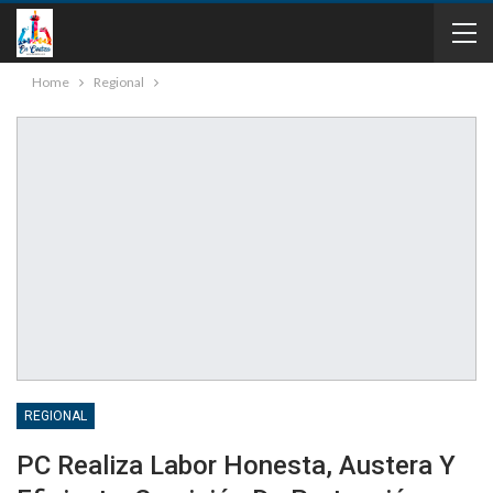
Home
Regional
REGIONAL
PC Realiza Labor Honesta, Austera Y