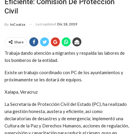
Eficiente: Comisión De Protección
Civil
Last updated
Dic 18, 2019
By
InCoatza
Share
Trabaja dando atención a migrantes y respalda las labores de
los bomberos de la entidad.
Existe un trabajo coordinado con PC de los ayuntamientos y
próximamente se les dotará de equipos.
Xalapa, Veracruz
La Secretaría de Protección Civil del Estado (PC), ha realizado
una gestión honesta, austera y eficiente, así como
declaratorias de desastres y de emergencia; implementó una
Cultura de la Paz y Derechos Humanos, acciones de regulación,
supervisión y capacitación para reducir el riesgo, puso en