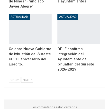
de Niños “Francisco
a ayuntamientos
Javier Alegre”
ACTUALIDAD
ACTUALIDAD
Celebra Nuevo Gobierno
OPLE confirma
de Ixhuatlán del Sureste
integración del
el 113 aniversario del
Ayuntamiento de
Ejército…
Ixhuatlán del Sureste
2026-2029
PREV
NEXT
Los comentarios están cerrados.