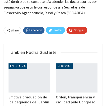
está dentro de su competencia atender las declaratorias por
sequía, ya que esto le corresponde a la Secretaría de
Desarrollo Agropecuaria, Rural y Pesca (SEDARPA).
Share
Facebook
Twitter
Google+
WhatsApp
Email
También Podría Gustarte
EN COATZA
REGIONAL
Emotiva graduación de
Orden, transparencia y
los pequeños del Jardín
civilidad pide Congreso