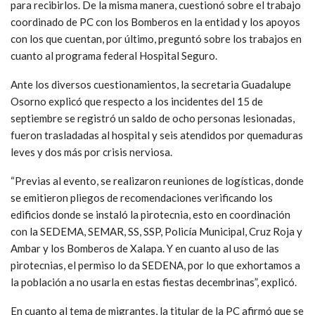
para recibirlos. De la misma manera, cuestionó sobre el trabajo
coordinado de PC con los Bomberos en la entidad y los apoyos
con los que cuentan, por último, preguntó sobre los trabajos en
cuanto al programa federal Hospital Seguro.
Ante los diversos cuestionamientos, la secretaria Guadalupe
Osorno explicó que respecto a los incidentes del 15 de
septiembre se registró un saldo de ocho personas lesionadas,
fueron trasladadas al hospital y seis atendidos por quemaduras
leves y dos más por crisis nerviosa.
“Previas al evento, se realizaron reuniones de logísticas, donde
se emitieron pliegos de recomendaciones verificando los
edificios donde se instaló la pirotecnia, esto en coordinación
con la SEDEMA, SEMAR, SS, SSP, Policía Municipal, Cruz Roja y
Ambar y los Bomberos de Xalapa. Y en cuanto al uso de las
pirotecnias, el permiso lo da SEDENA, por lo que exhortamos a
la población a no usarla en estas fiestas decembrinas”, explicó.
En cuanto al tema de migrantes, la titular de la PC afirmó que se