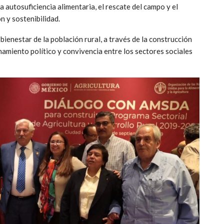
autosuficiencia alimentaria, el rescate del campo y el
n y sostenibilidad.
bienestar de la población rural, a través de la construcción
amiento político y convivencia entre los sectores sociales