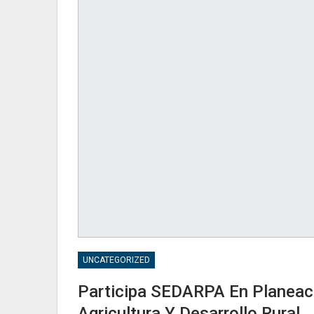
UNCATEGORIZED
Participa SEDARPA En Planeaci
Agricultura Y Desarrollo Rural