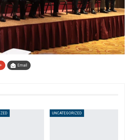
+
Email
IZED
UNCATEGORIZED