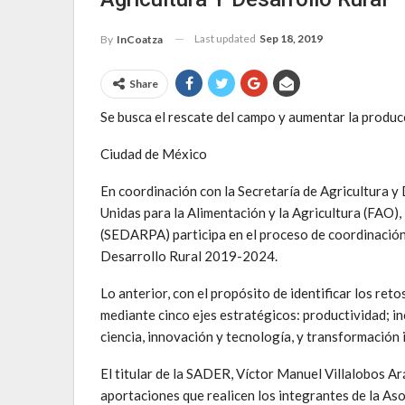
Last updated
Sep 18, 2019
By
InCoatza
Share
Se busca el rescate del campo y aumentar la produc
Ciudad de México
En coordinación con la Secretaría de Agricultura y
Unidas para la Alimentación y la Agricultura (FAO),
(SEDARPA) participa en el proceso de coordinación
Desarrollo Rural 2019-2024.
Lo anterior, con el propósito de identificar los ret
mediante cinco ejes estratégicos: productividad; inc
ciencia, innovación y tecnología, y transformación i
El titular de la SADER, Víctor Manuel Villalobos Ar
aportaciones que realicen los integrantes de la As