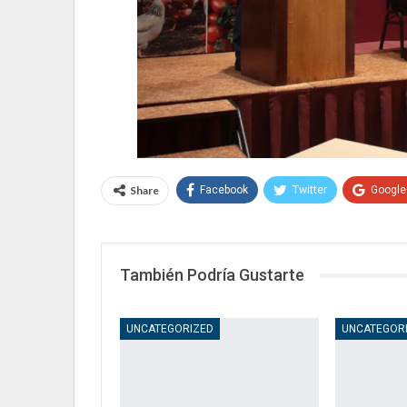
Share
Facebook
Twitter
Google
También Podría Gustarte
UNCATEGORIZED
UNCATEGOR