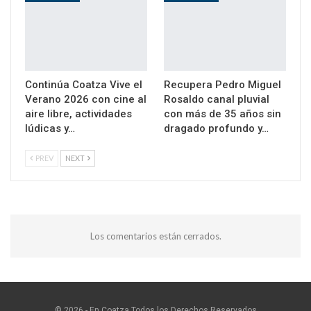
Continúa Coatza Vive el
Recupera Pedro Miguel
Verano 2026 con cine al
Rosaldo canal pluvial
aire libre, actividades
con más de 35 años sin
lúdicas y…
dragado profundo y…
PREV
NEXT
Los comentarios están cerrados.
© 2026 - En Coatza.Todos los Derechos Reservados