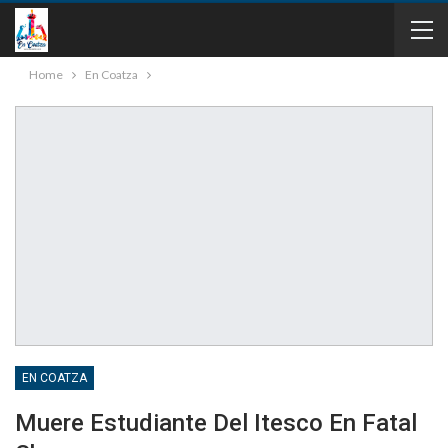
Home
En Coatza
EN COATZA
Muere Estudiante Del Itesco En Fatal