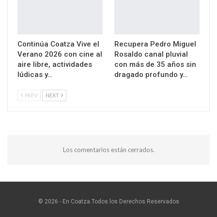
Continúa Coatza Vive el
Recupera Pedro Miguel
Verano 2026 con cine al
Rosaldo canal pluvial
aire libre, actividades
con más de 35 años sin
lúdicas y…
dragado profundo y…
PREV
NEXT
Los comentarios están cerrados.
© 2026 - En Coatza.Todos los Derechos Reservados