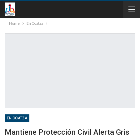
Home
En Coatza
EN COATZA
Mantiene Protección Civil Alerta Gris