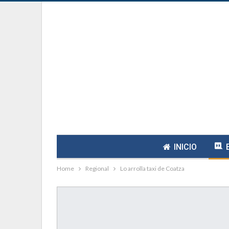
INICIO
Home
Regional
Lo arrolla taxi de Coatza