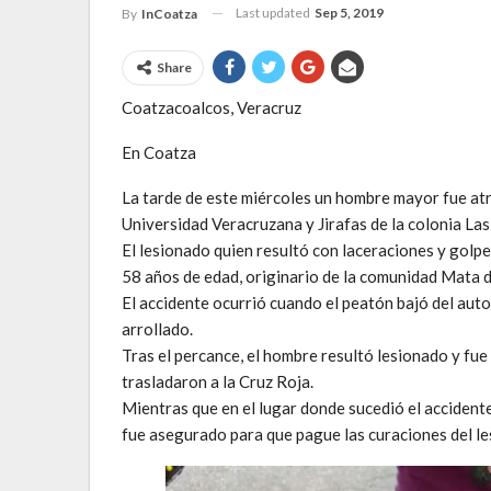
Last updated
Sep 5, 2019
By
InCoatza
Share
Coatzacoalcos, Veracruz
En Coatza
La tarde de este miércoles un hombre mayor fue atr
Universidad Veracruzana y Jirafas de la colonia Las
El lesionado quien resultó con laceraciones y golp
58 años de edad, originario de la comunidad Mata 
El accidente ocurrió cuando el peatón bajó del auto
arrollado.
Tras el percance, el hombre resultó lesionado y fue
trasladaron a la Cruz Roja.
Mientras que en el lugar donde sucedió el accidente
fue asegurado para que pague las curaciones del l