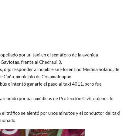
opellado por un taxi en el semáforo de la avenida
 Gaviotas, frente al Chedraui 3.
es, dijo responder al nombre se Florentino Medina Solano, de
de Caña, municipio de Cosamaloapan.
bús e intentó ganarle el paso al taxi 4011, pero fue
 atendido por paramédicos de Protección Civil, quienes lo
 el tráfico se alentó por unos minutos y el conductor del taxi
esionado.