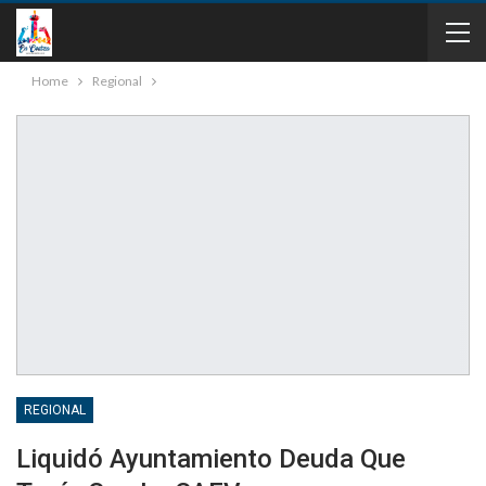
Home
Regional
REGIONAL
Liquidó Ayuntamiento Deuda Que