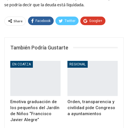
se podría decir que la deuda está liquidada.
Share
Facebook
Twitter
Google+
WhatsApp
Email
También Podría Gustarte
EN COATZA
REGIONAL
Emotiva graduación de
Orden, transparencia y
los pequeños del Jardín
civilidad pide Congreso
de Niños “Francisco
a ayuntamientos
Javier Alegre”