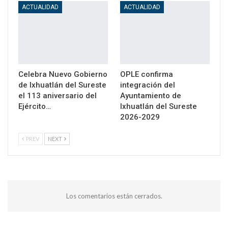
ACTUALIDAD
ACTUALIDAD
Celebra Nuevo Gobierno
OPLE confirma
de Ixhuatlán del Sureste
integración del
el 113 aniversario del
Ayuntamiento de
Ejército…
Ixhuatlán del Sureste
2026-2029
PREV
NEXT
Los comentarios están cerrados.