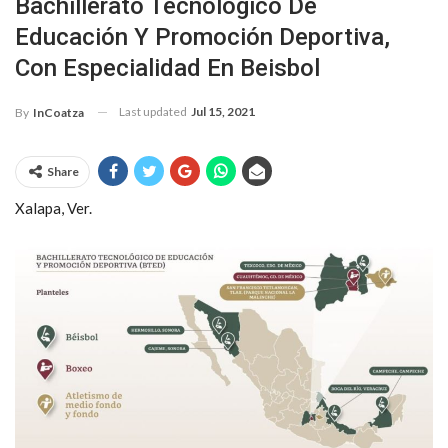
Bachillerato Tecnológico De
Educación Y Promoción Deportiva,
Con Especialidad En Beisbol
Last updated
Jul 15, 2021
By
InCoatza
Share
Xalapa, Ver.