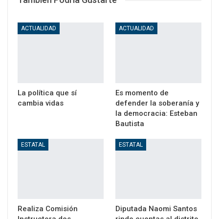
ACTUALIDAD
ACTUALIDAD
La política que sí
Es momento de
cambia vidas
defender la soberanía y
la democracia: Esteban
Bautista
ESTATAL
ESTATAL
Realiza Comisión
Diputada Naomi Santos
Instructora dos
rinde cuentas al distrito