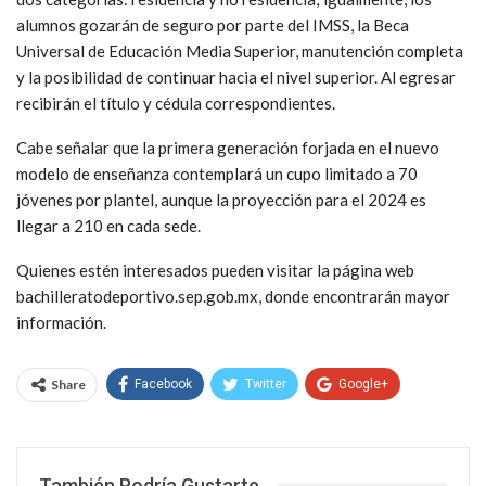
alumnos gozarán de seguro por parte del IMSS, la Beca
Universal de Educación Media Superior, manutención completa
y la posibilidad de continuar hacia el nivel superior. Al egresar
recibirán el título y cédula correspondientes.
Cabe señalar que la primera generación forjada en el nuevo
modelo de enseñanza contemplará un cupo limitado a 70
jóvenes por plantel, aunque la proyección para el 2024 es
llegar a 210 en cada sede.
Quienes estén interesados pueden visitar la página web
bachilleratodeportivo.sep.gob.mx, donde encontrarán mayor
información.
Share
Facebook
Twitter
Google+
WhatsApp
Email
También Podría Gustarte