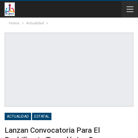
Home
Actualidad
ACTUALIDAD
ESTATAL
Lanzan Convocatoria Para El