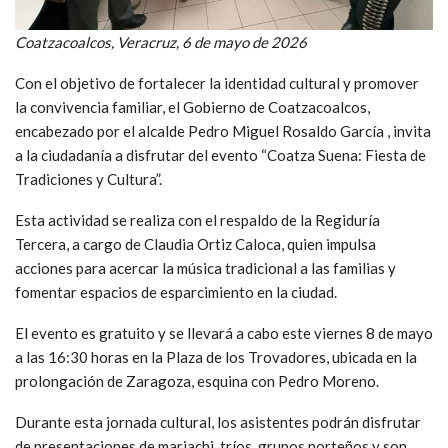
Coatzacoalcos, Veracruz, 6 de mayo de 2026
Con el objetivo de fortalecer la identidad cultural y promover
la convivencia familiar, el Gobierno de Coatzacoalcos,
encabezado por el alcalde Pedro Miguel Rosaldo García , invita
a la ciudadanía a disfrutar del evento “Coatza Suena: Fiesta de
Tradiciones y Cultura”.
Esta actividad se realiza con el respaldo de la Regiduría
Tercera, a cargo de Claudia Ortiz Caloca, quien impulsa
acciones para acercar la música tradicional a las familias y
fomentar espacios de esparcimiento en la ciudad.
El evento es gratuito y se llevará a cabo este viernes 8 de mayo
a las 16:30 horas en la Plaza de los Trovadores, ubicada en la
prolongación de Zaragoza, esquina con Pedro Moreno.
Durante esta jornada cultural, los asistentes podrán disfrutar
de presentaciones de mariachi, tríos, grupos norteños y son