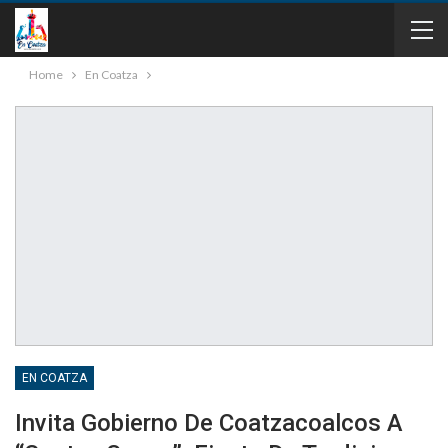
Home
En Coatza
EN COATZA
Invita Gobierno De Coatzacoalcos A