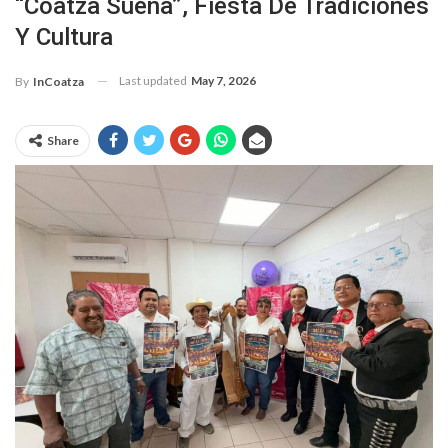
“Coatza Suena”, Fiesta De Tradiciones
Y Cultura
Last updated
May 7, 2026
By
InCoatza
Share