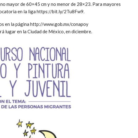
pel no mayor de 60×45 cm y no menor de 28×23. Para mayores
catoria en la liga https://bit.ly/2Tu8Fw9.
dos en la página http://www.gob.mx/conapoy
á lugar en la Ciudad de México, en diciembre.