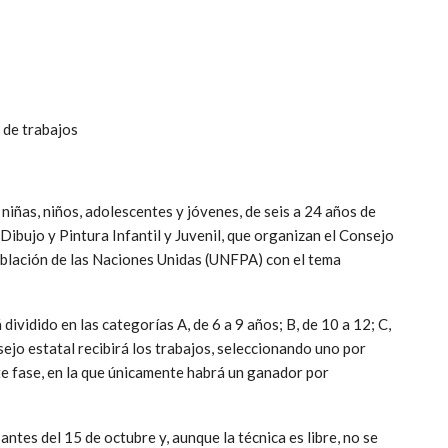
n de trabajos
iñas, niños, adolescentes y jóvenes, de seis a 24 años de
Dibujo y Pintura Infantil y Juvenil, que organizan el Consejo
lación de las Naciones Unidas (UNFPA) con el tema
dividido en las categorías A, de 6 a 9 años; B, de 10 a 12; C,
sejo estatal recibirá los trabajos, seleccionando uno por
te fase, en la que únicamente habrá un ganador por
ntes del 15 de octubre y, aunque la técnica es libre, no se