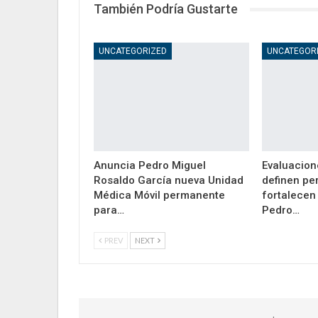
También Podría Gustarte
UNCATEGORIZED
UNCATEGOR
Anuncia Pedro Miguel
Evaluacion
Rosaldo García nueva Unidad
definen pe
Médica Móvil permanente
fortalecen 
para…
Pedro…
PREV
NEXT