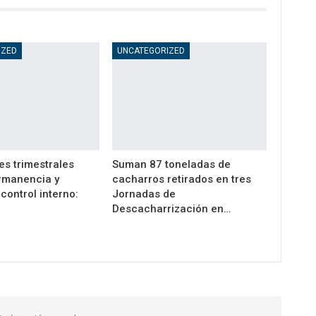
IZED
UNCATEGORIZED
es trimestrales
Suman 87 toneladas de
rmanencia y
cacharros retirados en tres
control interno:
Jornadas de
Descacharrización en…