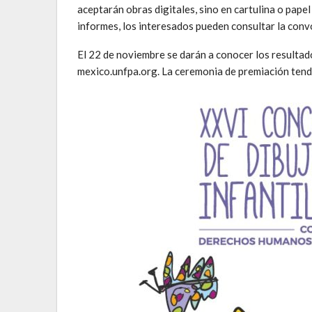
aceptarán obras digitales, sino en cartulina o pa
informes, los interesados pueden consultar la convo
El 22 de noviembre se darán a conocer los resulta
mexico.unfpa.org. La ceremonia de premiación tendr