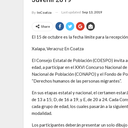
Last updated
Sep 13, 2019
By
InCoatza
Share
El 15 de octubre es la fecha límite para la recepció
Xalapa, Veracruz En Coatza
El Consejo Estatal de Población (COESPO) invita a n
edad, a participar en el XXVI Concurso Nacional de 
Nacional de Población (CONAPO) y el Fondo de Pob
“Derechos humanos de las personas migrantes”.
En sus etapas estatal y nacional, el certamen estará 
de 13 a 15; D, de 16 a 19, y E, de 20 a 24. Cada Con
cada grupo de edad, los cuales pasarán a la siguien
modalidad.
Los participantes deberán presentar un solo dibujo a