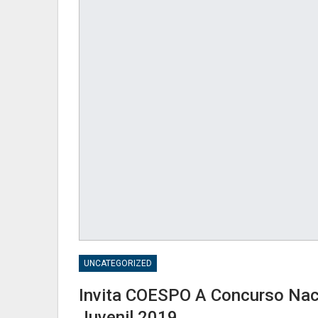
UNCATEGORIZED
Invita COESPO A Concurso Nacio
Juvenil 2019