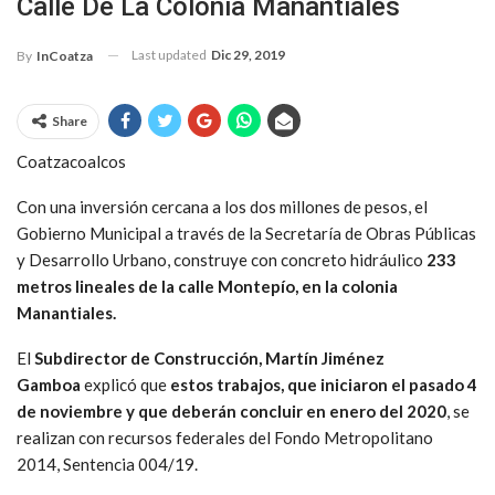
Calle De La Colonia Manantiales
Last updated
Dic 29, 2019
By
InCoatza
Share
Coatzacoalcos
Con una inversión cercana a los dos millones de pesos, el
Gobierno Municipal a través de la Secretaría de Obras Públicas
y Desarrollo Urbano, construye con concreto hidráulico
233
metros lineales de la calle Montepío, en la colonia
Manantiales.
El
Subdirector de Construcción, Martín Jiménez
Gamboa
explicó que
estos trabajos, que iniciaron el pasado 4
de noviembre y que deberán concluir en enero del 2020
, se
realizan con recursos federales del Fondo Metropolitano
2014, Sentencia 004/19.