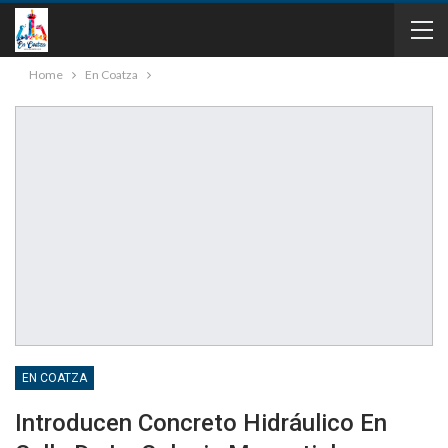
Home
En Coatza
EN COATZA
Introducen Concreto Hidráulico En