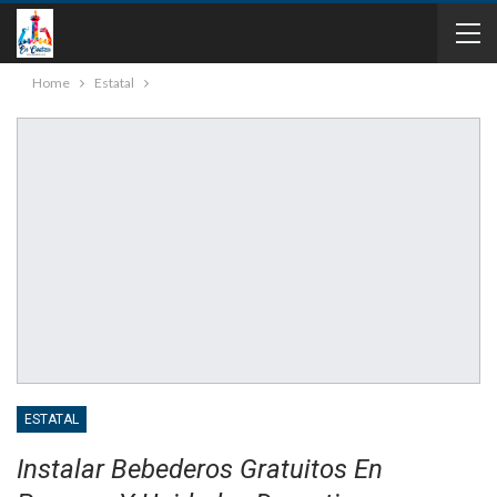
Home
Estatal
ESTATAL
Instalar Bebederos Gratuitos En