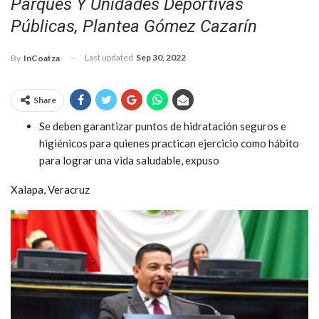
Parques Y Unidades Deportivas
Públicas, Plantea Gómez Cazarín
Last updated
Sep 30, 2022
By
InCoatza
Share
Se deben garantizar puntos de hidratación seguros e
higiénicos para quienes practican ejercicio como hábito
para lograr una vida saludable, expuso
Xalapa, Veracruz