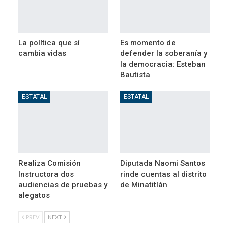
La política que sí
Es momento de
cambia vidas
defender la soberanía y
la democracia: Esteban
Bautista
ESTATAL
ESTATAL
Realiza Comisión
Diputada Naomi Santos
Instructora dos
rinde cuentas al distrito
audiencias de pruebas y
de Minatitlán
alegatos
PREV
NEXT