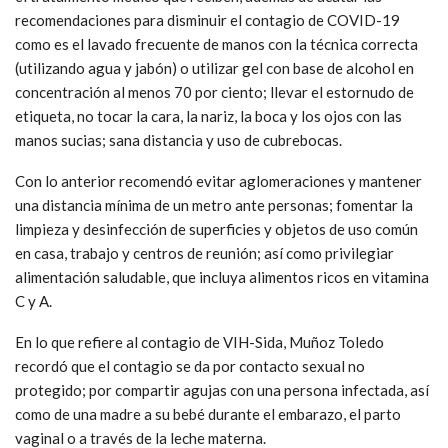
recomendaciones para disminuir el contagio de COVID-19
como es el lavado frecuente de manos con la técnica correcta
(utilizando agua y jabón) o utilizar gel con base de alcohol en
concentración al menos 70 por ciento; llevar el estornudo de
etiqueta, no tocar la cara, la nariz, la boca y los ojos con las
manos sucias; sana distancia y uso de cubrebocas.
Con lo anterior recomendó evitar aglomeraciones y mantener
una distancia mínima de un metro ante personas; fomentar la
limpieza y desinfección de superficies y objetos de uso común
en casa, trabajo y centros de reunión; así como privilegiar
alimentación saludable, que incluya alimentos ricos en vitamina
C y A.
En lo que refiere al contagio de VIH-Sida, Muñoz Toledo
recordó que el contagio se da por contacto sexual no
protegido; por compartir agujas con una persona infectada, así
como de una madre a su bebé durante el embarazo, el parto
vaginal o a través de la leche materna.