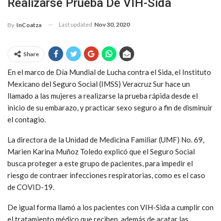
Realizarse Prueba De VIH-Sida
Last updated
Nov 30, 2020
By
InCoatza
Share
En el marco de Día Mundial de Lucha contra el Sida, el Instituto
Mexicano del Seguro Social (IMSS) Veracruz Sur hace un
llamado a las mujeres a realizarse la prueba rápida desde el
inicio de su embarazo, y practicar sexo seguro a fin de disminuir
el contagio.
La directora de la Unidad de Medicina Familiar (UMF) No. 69,
Marien Karina Muñoz Toledo explicó que el Seguro Social
busca proteger a este grupo de pacientes, para impedir el
riesgo de contraer infecciones respiratorias, como es el caso
de COVID-19.
De igual forma llamó a los pacientes con VIH-Sida a cumplir con
el tratamiento médico que reciben, además de acatar las