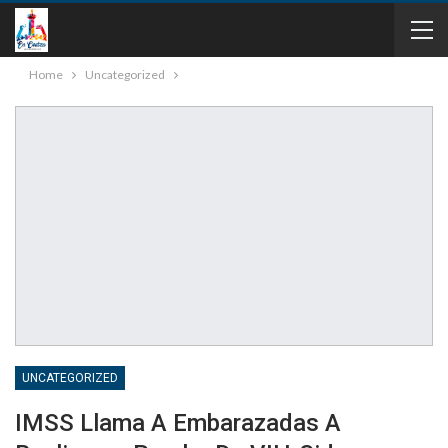
Home
Uncategorized
UNCATEGORIZED
IMSS Llama A Embarazadas A