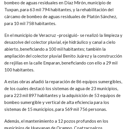
bombeo de aguas residuales en Díaz Mirón, municipio de
Tuxpan, para 63 mil 794 habitantes, y la rehabilitación del
cárcamo de bombeo de aguas residuales de Platón Sánchez,
para 10 mil 758 habitantes.
En el municipio de Veracruz –prosiguió- se realizó la limpieza y
desazolve del colector pluvial, eje hidráulico y canal a cielo
abierto, beneficiando a 100 mil habitantes; también la
ampliación del colector pluvial Benito Juárez y la construcción
de rejillas en la calle Emparan, beneficiando con ello a 29 mil
100 habitantes.
A estas obras añadió la reparación de 86 equipos sumergibles,
de los cuales destacó los sistemas de agua de 23 municipios,
para 223 mil 897 habitantes y la adquisición de 53 equipos de
bombeo sumergible y vertical de alta eficiencia para los
sistemas de 15 municipios, para 569 mil 756 personas.
Además, el mantenimiento a 12 pozos profundos en los
municipios de Hueyapan de Ocampo, Coatzacoalcos,