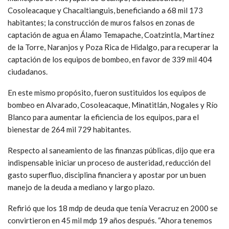
Cosoleacaque y Chacaltianguis, beneficiando a 68 mil 173
habitantes; la construcción de muros falsos en zonas de
captación de agua en Álamo Temapache, Coatzintla, Martínez
de la Torre, Naranjos y Poza Rica de Hidalgo, para recuperar la
captación de los equipos de bombeo, en favor de 339 mil 404
ciudadanos.
En este mismo propósito, fueron sustituidos los equipos de
bombeo en Alvarado, Cosoleacaque, Minatitlán, Nogales y Río
Blanco para aumentar la eficiencia de los equipos, para el
bienestar de 264 mil 729 habitantes.
Respecto al saneamiento de las finanzas públicas, dijo que era
indispensable iniciar un proceso de austeridad, reducción del
gasto superfluo, disciplina financiera y apostar por un buen
manejo de la deuda a mediano y largo plazo.
Refirió que los 18 mdp de deuda que tenía Veracruz en 2000 se
convirtieron en 45 mil mdp 19 años después. “Ahora tenemos