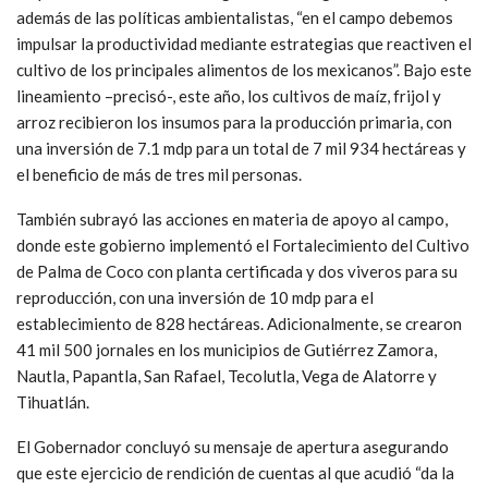
además de las políticas ambientalistas, “en el campo debemos
impulsar la productividad mediante estrategias que reactiven el
cultivo de los principales alimentos de los mexicanos”. Bajo este
lineamiento –precisó-, este año, los cultivos de maíz, frijol y
arroz recibieron los insumos para la producción primaria, con
una inversión de 7.1 mdp para un total de 7 mil 934 hectáreas y
el beneficio de más de tres mil personas.
También subrayó las acciones en materia de apoyo al campo,
donde este gobierno implementó el Fortalecimiento del Cultivo
de Palma de Coco con planta certificada y dos viveros para su
reproducción, con una inversión de 10 mdp para el
establecimiento de 828 hectáreas. Adicionalmente, se crearon
41 mil 500 jornales en los municipios de Gutiérrez Zamora,
Nautla, Papantla, San Rafael, Tecolutla, Vega de Alatorre y
Tihuatlán.
El Gobernador concluyó su mensaje de apertura asegurando
que este ejercicio de rendición de cuentas al que acudió “da la