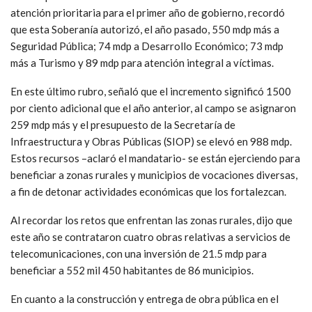
atención prioritaria para el primer año de gobierno, recordó
que esta Soberanía autorizó, el año pasado, 550 mdp más a
Seguridad Pública; 74 mdp a Desarrollo Económico; 73 mdp
más a Turismo y 89 mdp para atención integral a víctimas.
En este último rubro, señaló que el incremento significó 1500
por ciento adicional que el año anterior, al campo se asignaron
259 mdp más y el presupuesto de la Secretaría de
Infraestructura y Obras Públicas (SIOP) se elevó en 988 mdp.
Estos recursos –aclaró el mandatario- se están ejerciendo para
beneficiar a zonas rurales y municipios de vocaciones diversas,
a fin de detonar actividades económicas que los fortalezcan.
Al recordar los retos que enfrentan las zonas rurales, dijo que
este año se contrataron cuatro obras relativas a servicios de
telecomunicaciones, con una inversión de 21.5 mdp para
beneficiar a 552 mil 450 habitantes de 86 municipios.
En cuanto a la construcción y entrega de obra pública en el