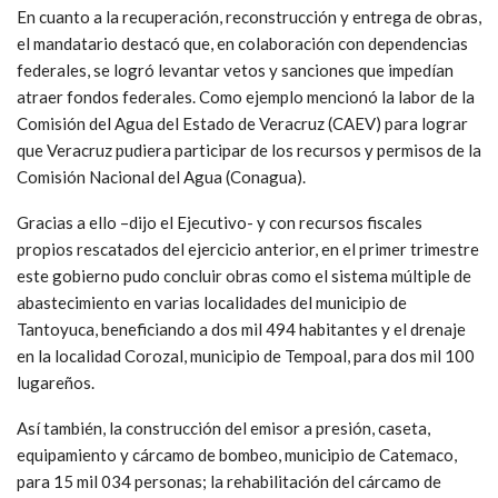
En cuanto a la recuperación, reconstrucción y entrega de obras,
el mandatario destacó que, en colaboración con dependencias
federales, se logró levantar vetos y sanciones que impedían
atraer fondos federales. Como ejemplo mencionó la labor de la
Comisión del Agua del Estado de Veracruz (CAEV) para lograr
que Veracruz pudiera participar de los recursos y permisos de la
Comisión Nacional del Agua (Conagua).
Gracias a ello –dijo el Ejecutivo- y con recursos fiscales
propios rescatados del ejercicio anterior, en el primer trimestre
este gobierno pudo concluir obras como el sistema múltiple de
abastecimiento en varias localidades del municipio de
Tantoyuca, beneficiando a dos mil 494 habitantes y el drenaje
en la localidad Corozal, municipio de Tempoal, para dos mil 100
lugareños.
Así también, la construcción del emisor a presión, caseta,
equipamiento y cárcamo de bombeo, municipio de Catemaco,
para 15 mil 034 personas; la rehabilitación del cárcamo de