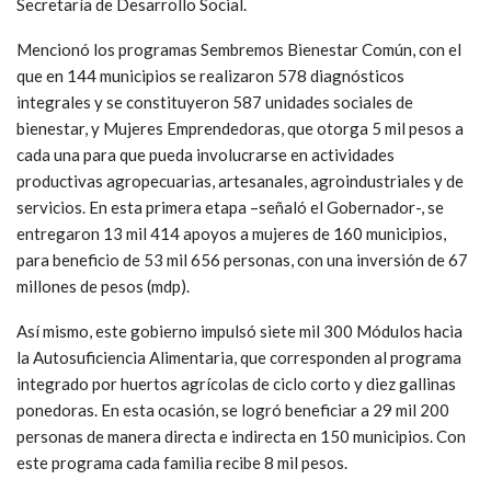
Secretaría de Desarrollo Social.
Mencionó los programas Sembremos Bienestar Común, con el
que en 144 municipios se realizaron 578 diagnósticos
integrales y se constituyeron 587 unidades sociales de
bienestar, y Mujeres Emprendedoras, que otorga 5 mil pesos a
cada una para que pueda involucrarse en actividades
productivas agropecuarias, artesanales, agroindustriales y de
servicios. En esta primera etapa –señaló el Gobernador-, se
entregaron 13 mil 414 apoyos a mujeres de 160 municipios,
para beneficio de 53 mil 656 personas, con una inversión de 67
millones de pesos (mdp).
Así mismo, este gobierno impulsó siete mil 300 Módulos hacia
la Autosuficiencia Alimentaria, que corresponden al programa
integrado por huertos agrícolas de ciclo corto y diez gallinas
ponedoras. En esta ocasión, se logró beneficiar a 29 mil 200
personas de manera directa e indirecta en 150 municipios. Con
este programa cada familia recibe 8 mil pesos.