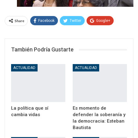
Share
Facebook
Twitter
Google+
WhatsApp
Email
También Podría Gustarte
ACTUALIDAD
ACTUALIDAD
La política que sí
Es momento de
cambia vidas
defender la soberanía y
la democracia: Esteban
Bautista